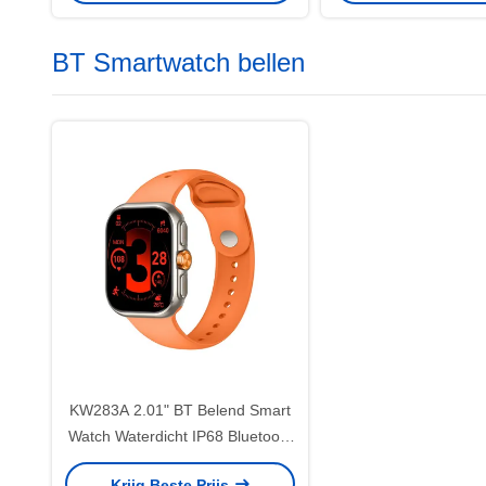
BT Smartwatch bellen
KW283A 2.01" BT Belend Smart
Watch Waterdicht IP68 Bluetooth
Belend Smartwatch
Krijg Beste Prijs