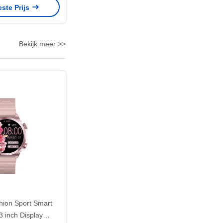
este Prijs
Bekijk meer >>
ion Sport Smart
3 inch Display