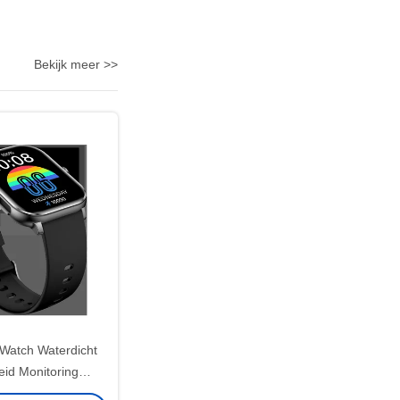
Bekijk meer >>
Watch Waterdicht
id Monitoring
et Cellular En GPS