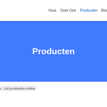
Huis
Over Ons
Producten
Bl
Producten
, Ltd producten online