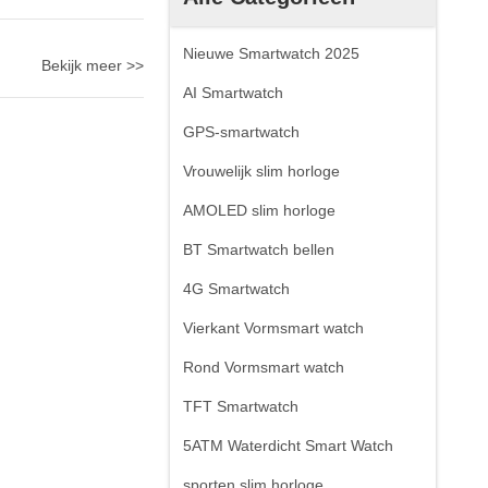
Nieuwe Smartwatch 2025
Bekijk meer >>
AI Smartwatch
GPS-smartwatch
Vrouwelijk slim horloge
AMOLED slim horloge
BT Smartwatch bellen
4G Smartwatch
Vierkant Vormsmart watch
Rond Vormsmart watch
TFT Smartwatch
5ATM Waterdicht Smart Watch
sporten slim horloge