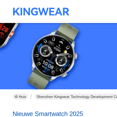
Huis
Shenzhen Kingwear Technology Development Co.
Nieuwe Smartwatch 2025