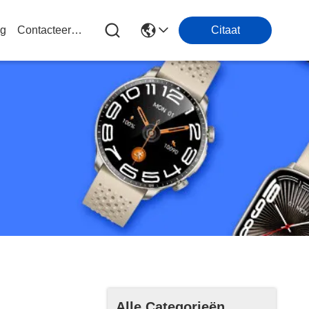
og
Contacteer Ons
Citaat
Alle Categorieën