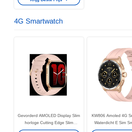
4G Smartwatch
Gevorderd AMOLED Display Slim
KW806 Amoled 4G S
horloge Cutting Edge Slim
Waterdicht E Sim S
horloge Gezondheid Monitoring
Voor Gezondheids