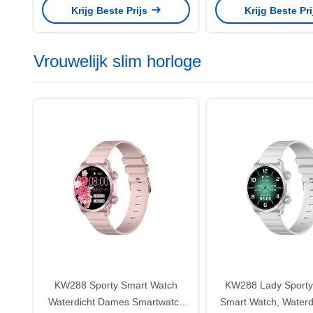
Krijg Beste Prijs
Krijg Beste Pr
Satelliet
Vrouwelijk slim horloge
KW288 Sporty Smart Watch
KW288 Lady Sporty
Waterdicht Dames Smartwatch
Smart Watch, Waterd