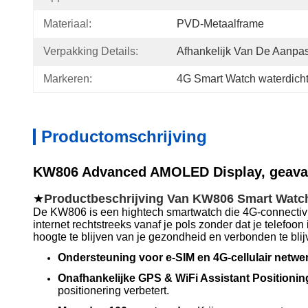
Materiaal:
PVD-Metaalframe
Verpakking Details:
Afhankelijk Van De Aanpas
Markeren:
4G Smart Watch waterdich
Productomschrijving
KW806 Advanced AMOLED Display, geavanc
★
Productbeschrijving Van KW806 Smart Watc
De KW806 is een hightech smartwatch die 4G-connectivit
internet rechtstreeks vanaf je pols zonder dat je telefoo
hoogte te blijven van je gezondheid en verbonden te blij
Ondersteuning voor e-SIM en 4G-cellulair netwe
Onafhankelijke GPS & WiFi Assistant Positionin
positionering verbetert.