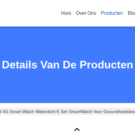
Huis
Over Ons
Producten
Bl
Details Van De Producten
 4G Smart Watch Waterdicht E Sim SmartWatch Voor Gezondheidsbe