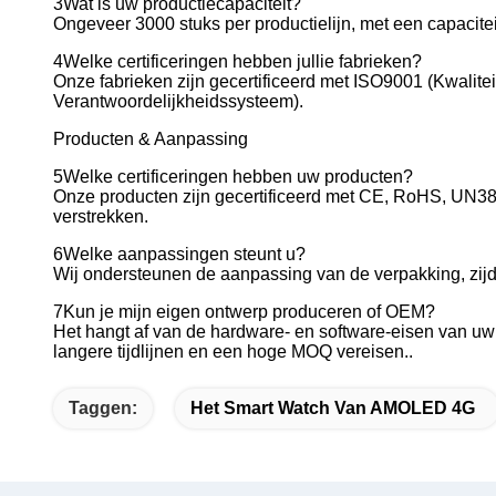
3Wat is uw productiecapaciteit?
Ongeveer 3000 stuks per productielijn, met een capacitei
4Welke certificeringen hebben jullie fabrieken?
Onze fabrieken zijn gecertificeerd met ISO9001 (Kwali
Verantwoordelijkheidssysteem).
Producten & Aanpassing
5Welke certificeringen hebben uw producten?
Onze producten zijn gecertificeerd met CE, RoHS, UN38
verstrekken.
6Welke aanpassingen steunt u?
Wij ondersteunen de aanpassing van de verpakking, zijdep
7Kun je mijn eigen ontwerp produceren of OEM?
Het hangt af van de hardware- en software-eisen van u
langere tijdlijnen en een hoge MOQ vereisen..
Taggen:
Het Smart Watch Van AMOLED 4G