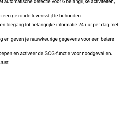
 automatische detectie voor 6 belangrijke activiteiten,
om een gezonde levensstijl te behouden.
 en toegang tot belangrijke informatie 24 uur per dag met
ig en geven je nauwkeurige gegevens voor een betere
roepen en activeer de SOS-functie voor noodgevallen.
rust.
.