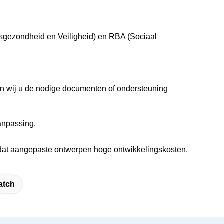
psgezondheid en Veiligheid) en RBA (Sociaal
en wij u de nodige documenten of ondersteuning
aanpassing.
 dat aangepaste ontwerpen hoge ontwikkelingskosten,
atch