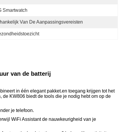
G Smartwatch
hankelijk Van De Aanpassingsvereisten
ezondheidstoezicht
r van de batterij
eert in één elegant pakket.en toegang krijgen tot het
gen, de KW806 biedt de tools die je nodig hebt om op de
nder je telefoon.
erwijl WiFi Assistant de nauwkeurigheid van je