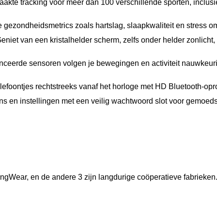
akte tracking voor meer dan 100 verschillende sporten, inclusief
le gezondheidsmetrics zoals hartslag, slaapkwaliteit en stress 
eniet van een kristalhelder scherm, zelfs onder helder zonlicht,
ceerde sensoren volgen je bewegingen en activiteit nauwkeur
efoontjes rechtstreeks vanaf het horloge met HD Bluetooth-op
 en instellingen met een veilig wachtwoord slot voor gemoeds
ngWear, en de andere 3 zijn langdurige coöperatieve fabrieken