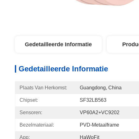
Gedetailleerde Informatie
Produ
Gedetailleerde Informatie
Plaats Van Herkomst:
Guangdong, China
Chipset:
SF32LB563
Sensoren:
VP60A2+VC9202
Bezelmateriaal:
PVD-Metaalframe
App:
HaWoFit