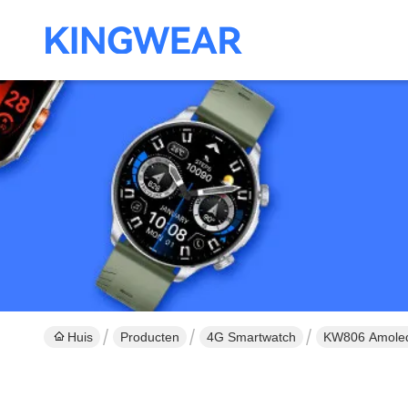
Huis
Producten
4G Smartwatch
KW806 Amoled