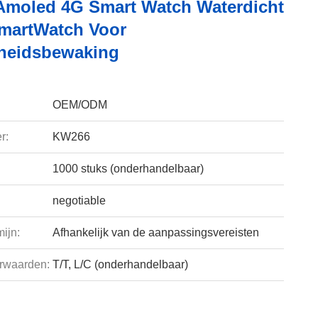
moled 4G Smart Watch Waterdicht
martWatch Voor
heidsbewaking
OEM/ODM
r:
KW266
1000 stuks (onderhandelbaar)
negotiable
ijn:
Afhankelijk van de aanpassingsvereisten
rwaarden:
T/T, L/C (onderhandelbaar)