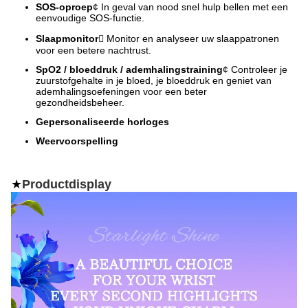
SOS-oproep
¢ In geval van nood snel hulp bellen met een
eenvoudige SOS-functie.
Slaapmonitor
 Monitor en analyseer uw slaappatronen
voor een betere nachtrust.
SpO2 / bloeddruk / ademhalingstraining
¢ Controleer je
zuurstofgehalte in je bloed, je bloeddruk en geniet van
ademhalingsoefeningen voor een beter
gezondheidsbeheer.
Gepersonaliseerde horloges
Weervoorspelling
★
Productdisplay