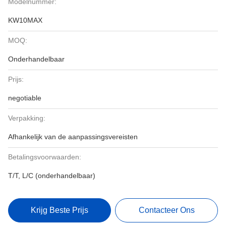
Modelnummer:
KW10MAX
MOQ:
Onderhandelbaar
Prijs:
negotiable
Verpakking:
Afhankelijk van de aanpassingsvereisten
Betalingsvoorwaarden:
T/T, L/C (onderhandelbaar)
Krijg Beste Prijs
Contacteer Ons