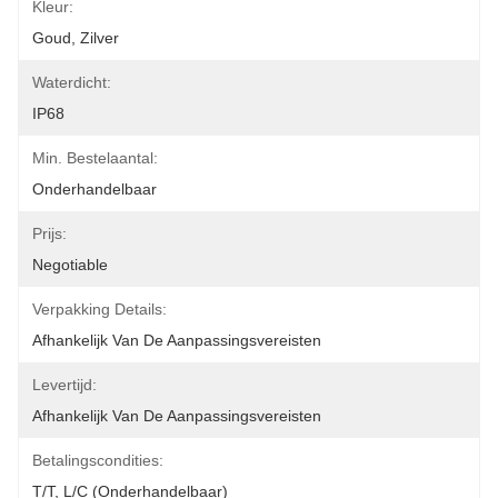
Kleur:
Goud, Zilver
Waterdicht:
IP68
Min. Bestelaantal:
Onderhandelbaar
Prijs:
Negotiable
Verpakking Details:
Afhankelijk Van De Aanpassingsvereisten
Levertijd:
Afhankelijk Van De Aanpassingsvereisten
Betalingscondities:
T/T, L/C (onderhandelbaar)