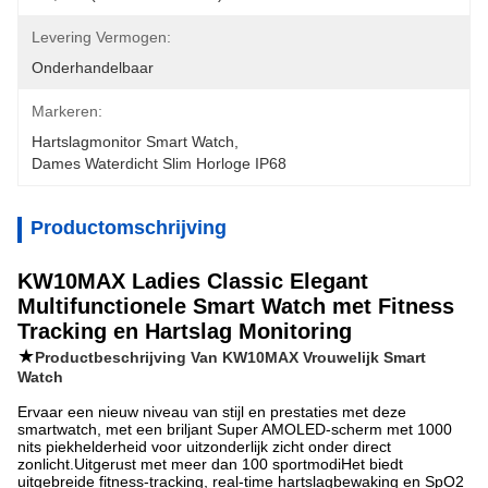
Levering Vermogen:
Onderhandelbaar
Markeren:
Hartslagmonitor Smart Watch
, 
Dames Waterdicht Slim Horloge IP68
Productomschrijving
KW10MAX Ladies Classic Elegant
Multifunctionele Smart Watch met Fitness
Tracking en Hartslag Monitoring
★
Productbeschrijving Van KW10MAX Vrouwelijk Smart
Watch
Ervaar een nieuw niveau van stijl en prestaties met deze
smartwatch, met een briljant Super AMOLED-scherm met 1000
nits piekhelderheid voor uitzonderlijk zicht onder direct
zonlicht.Uitgerust met meer dan 100 sportmodiHet biedt
uitgebreide fitness-tracking, real-time hartslagbewaking en SpO2