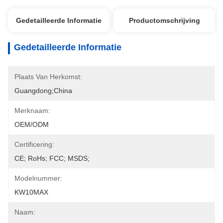
Gedetailleerde Informatie
Productomschrijving
Gedetailleerde Informatie
Plaats Van Herkomst:
Guangdong;China
Merknaam:
OEM/ODM
Certificering:
CE; RoHs; FCC; MSDS;
Modelnummer:
KW10MAX
Naam: