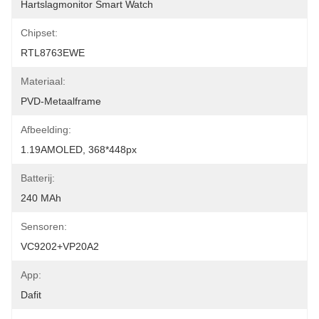
Hartslagmonitor Smart Watch
Chipset:
RTL8763EWE
Materiaal:
PVD-Metaalframe
Afbeelding:
1.19AMOLED, 368*448px
Batterij:
240 MAh
Sensoren:
VC9202+VP20A2
App:
Dafit