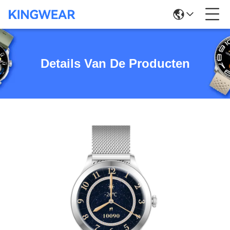
Details Van De Producten