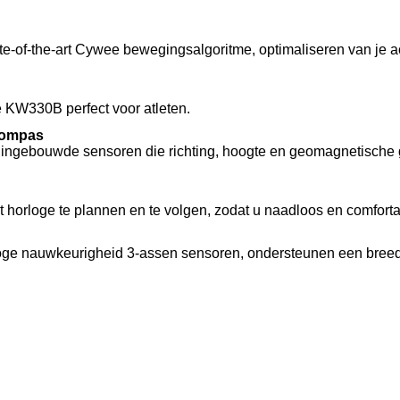
ate-of-the-art Cywee bewegingsalgoritme, optimaliseren van je ac
 KW330B perfect voor atleten.
kompas
ingebouwde sensoren die richting, hoogte en geomagnetische g
et horloge te plannen en te volgen, zodat u naadloos en comforta
ge nauwkeurigheid 3-assen sensoren, ondersteunen een breed sc