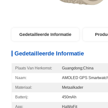
Gedetailleerde Informatie
Produ
Gedetailleerde Informatie
Plaats Van Herkomst:
Guangdong;China
Naam:
AMOLED GPS Smartwatc
Materiaal:
Metaalkader
Batterij:
450mAh
App:
HaWoFit