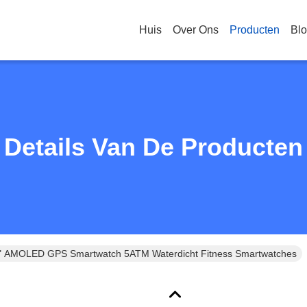
Huis
Over Ons
Producten
Bl
Details Van De Producten
 AMOLED GPS Smartwatch 5ATM Waterdicht Fitness Smartwatches