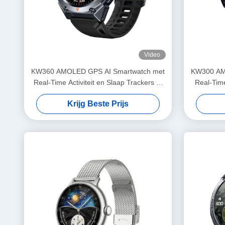
Video
KW360 AMOLED GPS AI Smartwatch met
KW300 AM
Real-Time Activiteit en Slaap Trackers AI
Real-Time
5ATM Waterdicht
Krijg Beste Prijs