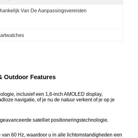
hankelijk Van De Aanpassingsvereisten
martwatches
 Outdoor Features
logie, inclusief een 1,6-inch AMOLED display,
ze navigatie, of je nu de natuur verkent of je op je
 geavanceerde satelliet positioneringstechnologie.
van 60 Hz, waardoor u in alle lichtomstandigheden een