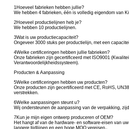
1Hoeveel fabrieken hebben jullie?
We hebben 4 fabrieken, één is volledig eigendom van Ki
2Hoeveel productielijnen heb je?
We hebben 10 productielijnen.
3Wat is uw productiecapaciteit?
Ongeveer 3000 stuks per productielijn, met een capacitei
4Welke certificeringen hebben jullie fabrieken?
Onze fabrieken zijn gecertificeerd met ISO9001 (Kwali
Verantwoordelijkheidssysteem).
Producten & Aanpassing
5Welke certificeringen hebben uw producten?
Onze producten zijn gecertificeerd met CE, RoHS, UN38
verstrekken.
6Welke aanpassingen steunt u?
Wij ondersteunen de aanpassing van de verpakking, zijdep
7Kun je mijn eigen ontwerp produceren of OEM?
Het hangt af van de hardware- en software-eisen van u
langere tijdlijnen en een hoge MOQ vereisen..