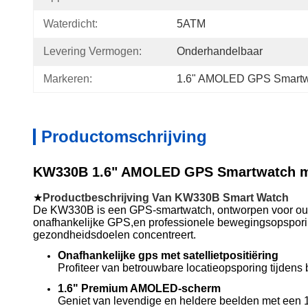
Waterdicht:
5ATM
Levering Vermogen:
Onderhandelbaar
Markeren:
1.6" AMOLED GPS Smartw
Productomschrijving
KW330B 1.6" AMOLED GPS Smartwatch met
★
Productbeschrijving Van KW330B Smart Watch
De KW330B is een GPS-smartwatch, ontworpen voor outdo
onafhankelijke GPS,en professionele bewegingsopsporingD
gezondheidsdoelen concentreert.
Onafhankelijke gps met satellietpositiëring
Profiteer van betrouwbare locatieopsporing tijdens 
1.6" Premium AMOLED-scherm
Geniet van levendige en heldere beelden met een 