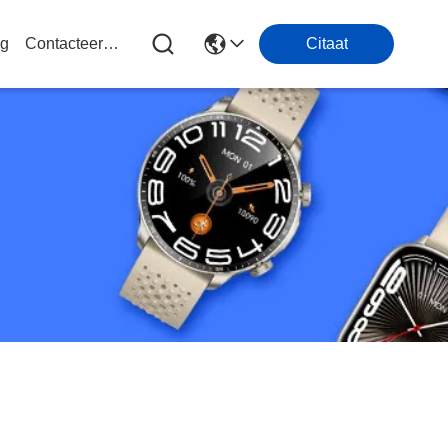
og
Contacteer Ons
Citaat