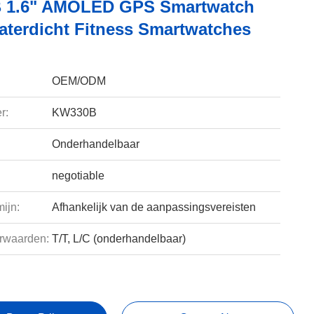
 1.6" AMOLED GPS Smartwatch
terdicht Fitness Smartwatches
OEM/ODM
r:
KW330B
Onderhandelbaar
negotiable
ijn:
Afhankelijk van de aanpassingsvereisten
rwaarden:
T/T, L/C (onderhandelbaar)