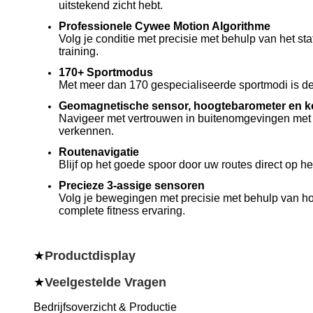
uitstekend zicht hebt.
Professionele Cywee Motion Algorithme
Volg je conditie met precisie met behulp van het st
training.
170+ Sportmodus
Met meer dan 170 gespecialiseerde sportmodi is de
Geomagnetische sensor, hoogtebarometer en 
Navigeer met vertrouwen in buitenomgevingen met 
verkennen.
Routenavigatie
Blijf op het goede spoor door uw routes direct op h
Precieze 3-assige sensoren
Volg je bewegingen met precisie met behulp van ho
complete fitness ervaring.
★
Productdisplay
★
Veelgestelde Vragen
Bedrijfsoverzicht & Productie