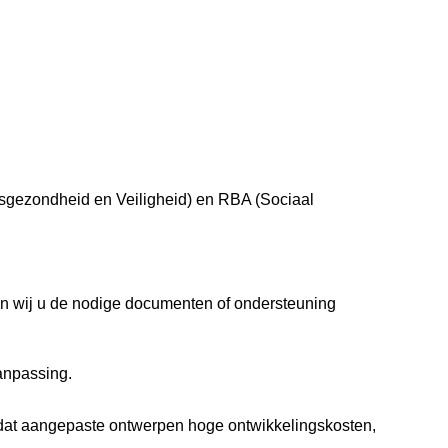
.
psgezondheid en Veiligheid) en RBA (Sociaal
en wij u de nodige documenten of ondersteuning
aanpassing.
 dat aangepaste ontwerpen hoge ontwikkelingskosten,