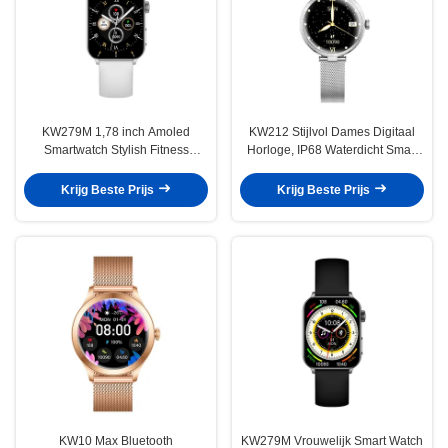
KW279M 1,78 inch Amoled
KW212 Stijlvol Dames Digitaal
Smartwatch Stylish Fitness
Horloge, IP68 Waterdicht Smart
Slimme horloges voor vrouwen
Watch Dames
Krijg Beste Prijs
Krijg Beste Prijs
KW10 Max Bluetooth
KW279M Vrouwelijk Smart Watch