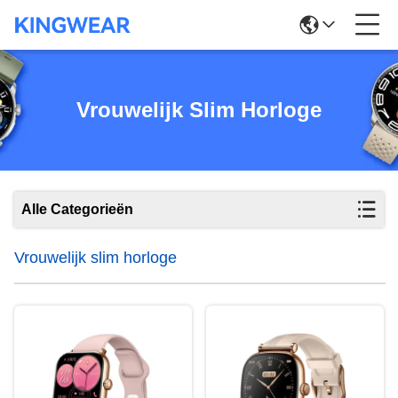
Vrouwelijk Slim Horloge
Alle Categorieën
Vrouwelijk slim horloge