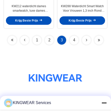
KW212 waterdicht dames
KW288 Waterdicht Smart Watch
smartwatch, luxe dames
Voor Vrouwen 1,3 inch Rond
smartwatch 1,3 inch
Smartwatch
Krijg Beste Prijs
Krijg Beste Prijs
1
2
3
4
Sociale media
KINGWEAR Services