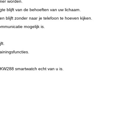
amer worden.
e blijft van de behoeften van uw lichaam.
 blijft zonder naar je telefoon te hoeven kijken.
mmunicatie mogelijk is.
ft.
iningsfuncties.
e KW288 smartwatch echt van u is.