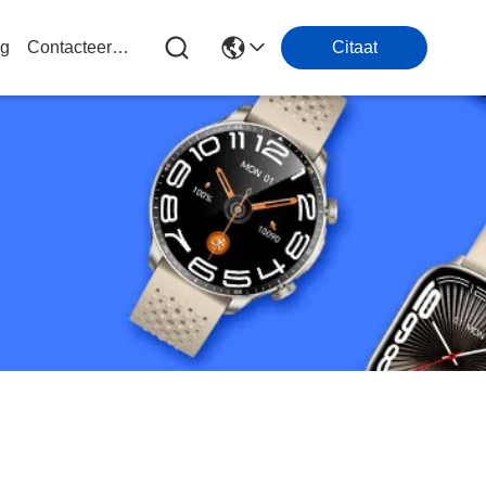
og
Contacteer Ons
Citaat