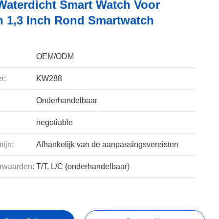
aterdicht Smart Watch Voor
 1,3 Inch Rond Smartwatch
OEM/ODM
r:
KW288
Onderhandelbaar
negotiable
ijn:
Afhankelijk van de aanpassingsvereisten
rwaarden:
T/T, L/C (onderhandelbaar)