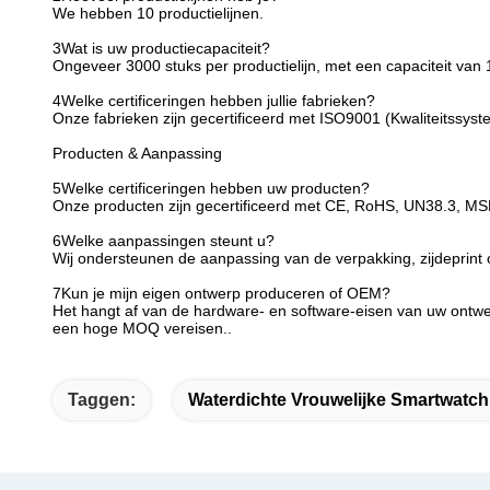
We hebben 10 productielijnen.
3Wat is uw productiecapaciteit?
Ongeveer 3000 stuks per productielijn, met een capaciteit van 
4Welke certificeringen hebben jullie fabrieken?
Onze fabrieken zijn gecertificeerd met ISO9001 (Kwaliteitssy
Producten & Aanpassing
5Welke certificeringen hebben uw producten?
Onze producten zijn gecertificeerd met CE, RoHS, UN38.3, MSD
6Welke aanpassingen steunt u?
Wij ondersteunen de aanpassing van de verpakking, zijdeprint o
7Kun je mijn eigen ontwerp produceren of OEM?
Het hangt af van de hardware- en software-eisen van uw ontwe
een hoge MOQ vereisen..
Taggen:
Waterdichte Vrouwelijke Smartwatch