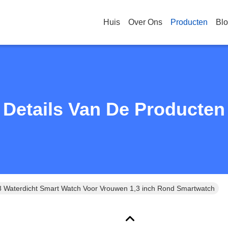
Huis
Over Ons
Producten
Bl
Details Van De Producten
Waterdicht Smart Watch Voor Vrouwen 1,3 inch Rond Smartwatch