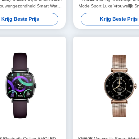
Vrouwengezondheid Smart Watch
Mode Sport Luxe Vrouwelijk S
Waterdicht
Waterdicht
Krijg Beste Prijs
Krijg Beste Prijs
 Bluetooth Calling AMOLED
KW60B Vrouwelijk Smart Watch