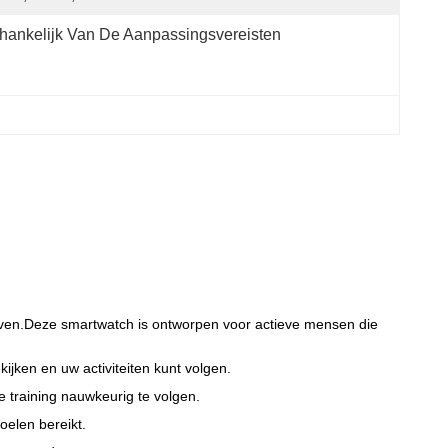
hankelijk Van De Aanpassingsvereisten
jven.Deze smartwatch is ontworpen voor actieve mensen die
ijken en uw activiteiten kunt volgen.
 training nauwkeurig te volgen.
doelen bereikt.