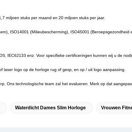
1,7 miljoen stuks per maand en 20 miljoen stuks per jaar.
steem), ISO14001 (Milieubescherming), ISO45001 (Beroepsgezondheid en
S, IEC62133 enz. Voor specifieke certificeringen kunnen wij u de nod
f laser logo op de horloge rug of gesp, en op / uit logo aanpassing.
rp. Ons technologische team zal het evalueren. Merk op dat aangepaste
Waterdicht Dames Slim Horloge
Vrouwen Fitn