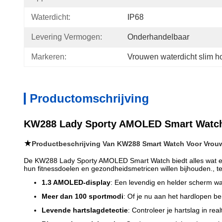
Waterdicht:
IP68
Levering Vermogen:
Onderhandelbaar
Markeren:
Vrouwen waterdicht slim h
Productomschrijving
KW288 Lady Sporty AMOLED Smart Watch ️ P
★
Productbeschrijving Van KW288 Smart Watch Voor Vrou
De KW288 Lady Sporty AMOLED Smart Watch biedt alles wat een
hun fitnessdoelen en gezondheidsmetricen willen bijhouden., terw
1.3 AMOLED-display
: Een levendig en helder scherm waa
Meer dan 100 sportmodi
: Of je nu aan het hardlopen b
Levende hartslagdetectie
: Controleer je hartslag in real