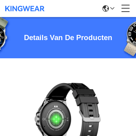
Details Van De Producten