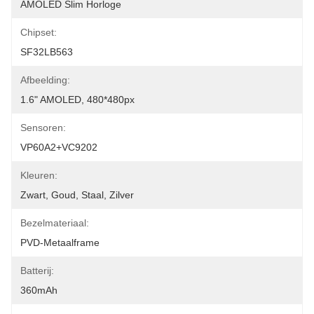
AMOLED Slim Horloge
Chipset:
SF32LB563
Afbeelding:
1.6" AMOLED, 480*480px
Sensoren:
VP60A2+VC9202
Kleuren:
Zwart, Goud, Staal, Zilver
Bezelmateriaal:
PVD-Metaalframe
Batterij:
360mAh