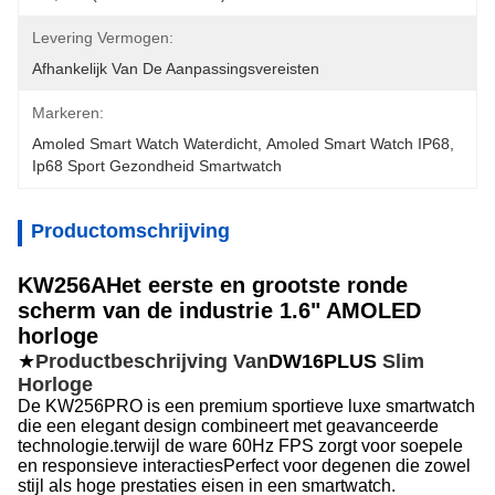
Levering Vermogen:
Afhankelijk Van De Aanpassingsvereisten
Markeren:
Amoled Smart Watch Waterdicht
, 
Amoled Smart Watch IP68
, 
Ip68 Sport Gezondheid Smartwatch
Productomschrijving
KW256A
Het eerste en grootste ronde
scherm van de industrie 1.6" AMOLED
horloge
★
Productbeschrijving Van
DW16PLUS
Slim
Horloge
De KW256PRO is een premium sportieve luxe smartwatch
die een elegant design combineert met geavanceerde
technologie.terwijl de ware 60Hz FPS zorgt voor soepele
en responsieve interactiesPerfect voor degenen die zowel
stijl als hoge prestaties eisen in een smartwatch.