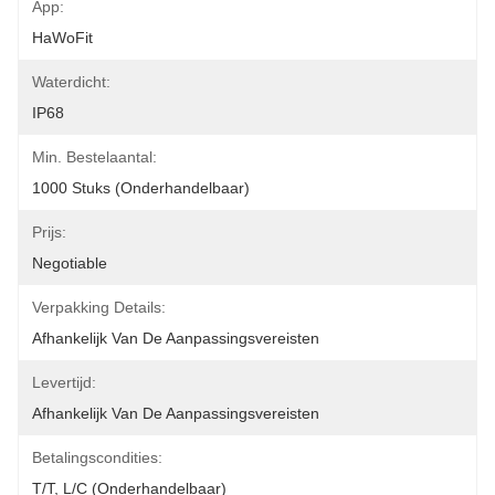
App:
HaWoFit
Waterdicht:
IP68
Min. Bestelaantal:
1000 Stuks (onderhandelbaar)
Prijs:
Negotiable
Verpakking Details:
Afhankelijk Van De Aanpassingsvereisten
Levertijd:
Afhankelijk Van De Aanpassingsvereisten
Betalingscondities:
T/T, L/C (onderhandelbaar)