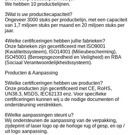
We hebben 10 productielijnen.
3Wat is uw productiecapaciteit?
Ongeveer 3000 stuks per productielijn, met een capaciteit
van 1,7 miljoen stuks per maand en 20 miljoen stuks per
jaar.
4Welke certificeringen hebben jullie fabrieken?
Onze fabrieken zijn gecertificeerd met ISO9001
(Kwaliteitssysteem), ISO14001 (Milieubescherming),
ISO45001 (Beroepsgezondheid en Veiligheid) en RBA
(Sociaal Verantwoordelijkheidssysteem).
Producten & Aanpassing
5Welke certificeringen hebben uw producten?
Onze producten zijn gecertificeerd met CE, RoHS,
UN38.3, MSDS, IEC62133 enz. Voor specifieke
certificeringen kunnen wij u de nodige documenten of
ondersteuning verstrekken.
6Welke aanpassingen steunt u?
Wij ondersteunen de aanpassing van de verpakking,
zijdeprint of laser logo op de horloge rug of gesp, en op /
uit logo aanpassing.