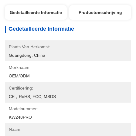
Gedetailleerde Informatie
Productomschrijving
Gedetailleerde Informatie
Plaats Van Herkomst:
Guangdong, China
Merknaam:
OEM/ODM
Certificering:
CE，RoHS, FCC, MSDS
Modelnummer:
KW248PRO
Naam: