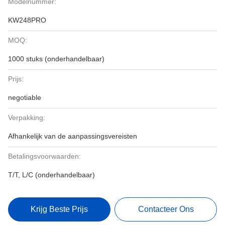
Modelnummer:
KW248PRO
MOQ:
1000 stuks (onderhandelbaar)
Prijs:
negotiable
Verpakking:
Afhankelijk van de aanpassingsvereisten
Betalingsvoorwaarden:
T/T, L/C (onderhandelbaar)
Krijg Beste Prijs
Contacteer Ons