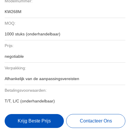
Modelnummer:
KW268M
MOQ:
1000 stuks (onderhandelbaar)
Prijs:
negotiable
Verpakking:
Afhankelijk van de aanpassingsvereisten
Betalingsvoorwaarden:
T/T, L/C (onderhandelbaar)
Krijg Beste Prijs
Contacteer Ons