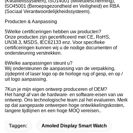
(Kwaliteitssysteem), ISO14001 (Milieubescherming),
ISO45001 (Beroepsgezondheid en Veiligheid) en RBA
(Sociaal Verantwoordelijkheidssysteem).
Producten & Aanpassing
5Welke certificeringen hebben uw producten?
Onze producten zijn gecertificeerd met CE, RoHS,
UN38.3, MSDS, IEC62133 enz. Voor specifieke
certificeringen kunnen wij u de nodige documenten of
ondersteuning verstrekken.
6Welke aanpassingen steunt u?
Wij ondersteunen de aanpassing van de verpakking,
zijdeprint of laser logo op de horloge rug of gesp, en op /
uit logo aanpassing.
7Kun je mijn eigen ontwerp produceren of OEM?
Het hangt af van de hardware- en software-eisen van uw
ontwerp. Ons technologische team zal het evalueren. Merk
op dat aangepaste ontwerpen hoge ontwikkelingskosten,
langere tijdlijnen en een hoge MOQ vereisen..
Taggen:
Amoled Display Smart Watch