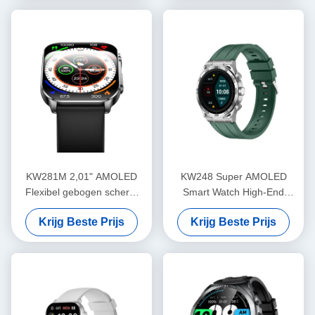
KW281M 2,01" AMOLED
KW248 Super AMOLED
Flexibel gebogen scherm
Smart Watch High-End
Smart Watch PVD Metalen
Multifunctionele BT Belmodel
Krijg Beste Prijs
Krijg Beste Prijs
frame