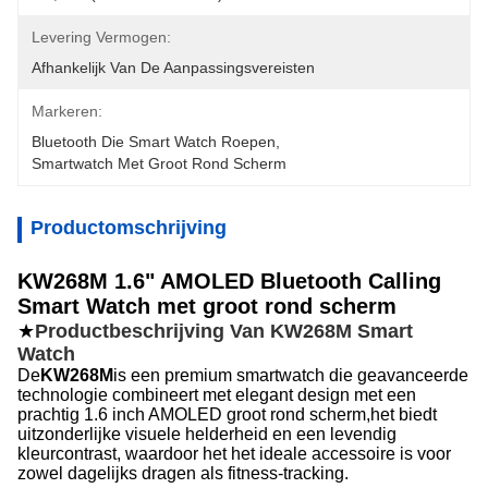
Levering Vermogen:
Afhankelijk Van De Aanpassingsvereisten
Markeren:
Bluetooth Die Smart Watch Roepen
, 
Smartwatch Met Groot Rond Scherm
Productomschrijving
KW268M 1.6" AMOLED Bluetooth Calling
Smart Watch met groot rond scherm
★
Productbeschrijving Van KW268M Smart
Watch
De
KW268M
is een premium smartwatch die geavanceerde
technologie combineert met elegant design met een
prachtig 1.6 inch AMOLED groot rond scherm,het biedt
uitzonderlijke visuele helderheid en een levendig
kleurcontrast, waardoor het het ideale accessoire is voor
zowel dagelijks dragen als fitness-tracking.