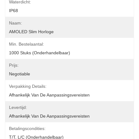
Waterdicht:
IP68
Naam:
AMOLED Slim Horloge
Min. Bestelaantal:
1000 Stuks (onderhandelbaar)
Prijs:
Negotiable
Verpakking Details:
Afhankelijk Van De Aanpassingsvereisten
Levertijd:
Afhankelijk Van De Aanpassingsvereisten
Betalingscondities:
T/T, L/C (onderhandelbaar)