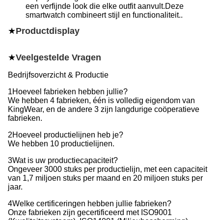
een verfijnde look die elke outfit aanvult.Deze
smartwatch combineert stijl en functionaliteit..
★
Productdisplay
★
Veelgestelde Vragen
Bedrijfsoverzicht & Productie
1Hoeveel fabrieken hebben jullie?
We hebben 4 fabrieken, één is volledig eigendom van
KingWear, en de andere 3 zijn langdurige coöperatieve
fabrieken.
2Hoeveel productielijnen heb je?
We hebben 10 productielijnen.
3Wat is uw productiecapaciteit?
Ongeveer 3000 stuks per productielijn, met een capaciteit
van 1,7 miljoen stuks per maand en 20 miljoen stuks per
jaar.
4Welke certificeringen hebben jullie fabrieken?
Onze fabrieken zijn gecertificeerd met ISO9001