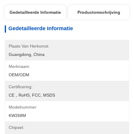
Gedetailleerde Informatie
Productomschrijving
Gedetailleerde Informatie
Plaats Van Herkomst:
Guangdong, China
Merknaam:
OEM/ODM
Certificering:
CE，RoHS, FCC, MSDS
Modelnummer:
KW268M
Chipset: