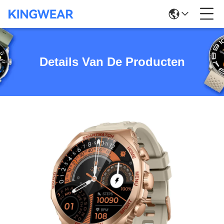
Details Van De Producten