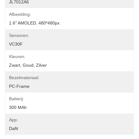
JL7012A6
Afbeelding:
1.6" AMOLED, 480*480px
Sensoren:
VC30F
Kleuren:
Zwart, Goud, Zilver
Bezelmateriaal:
PC-Frame
Batterij:
300 MAh
App:
Dafit