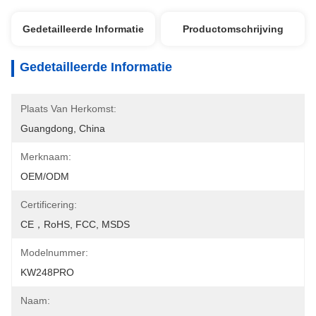
Gedetailleerde Informatie
Productomschrijving
Gedetailleerde Informatie
Plaats Van Herkomst:
Guangdong, China
Merknaam:
OEM/ODM
Certificering:
CE，RoHS, FCC, MSDS
Modelnummer:
KW248PRO
Naam: