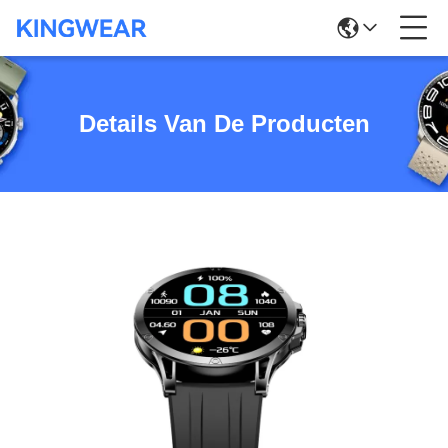
Details Van De Producten