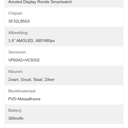
Amoled Display Ronde Smartwatch
Chipset:
SF32LB563
Afbeelding:
1.6" AMOLED, 480*480px
Sensoren:
VP60A2+VC9202
Kleuren:
Zwart, Goud, Staal, Zilver
Bezelmateriaal:
PVD-Metaalframe
Batterij:
360mAh