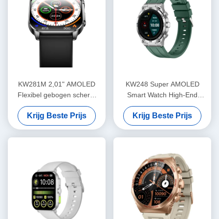
KW281M 2,01" AMOLED
KW248 Super AMOLED
Flexibel gebogen scherm
Smart Watch High-End
Smart Watch PVD Metalen
Multifunctionele BT Belmodel
Krijg Beste Prijs
Krijg Beste Prijs
frame