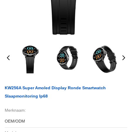
KW256A Super Amoled Display Ronde Smartwatch
Slaapmonitoring Ip68
Merknaam:
OEM/ODM