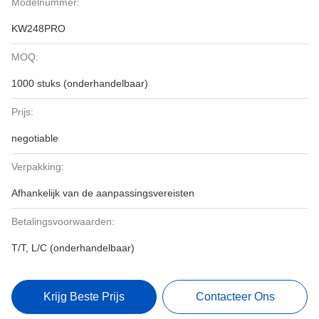
Modelnummer:
KW248PRO
MOQ:
1000 stuks (onderhandelbaar)
Prijs:
negotiable
Verpakking:
Afhankelijk van de aanpassingsvereisten
Betalingsvoorwaarden:
T/T, L/C (onderhandelbaar)
Krijg Beste Prijs
Contacteer Ons