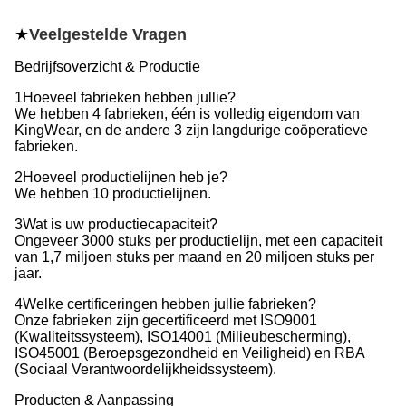
★
Veelgestelde Vragen
Bedrijfsoverzicht & Productie
1Hoeveel fabrieken hebben jullie?
We hebben 4 fabrieken, één is volledig eigendom van
KingWear, en de andere 3 zijn langdurige coöperatieve
fabrieken.
2Hoeveel productielijnen heb je?
We hebben 10 productielijnen.
3Wat is uw productiecapaciteit?
Ongeveer 3000 stuks per productielijn, met een capaciteit
van 1,7 miljoen stuks per maand en 20 miljoen stuks per
jaar.
4Welke certificeringen hebben jullie fabrieken?
Onze fabrieken zijn gecertificeerd met ISO9001
(Kwaliteitssysteem), ISO14001 (Milieubescherming),
ISO45001 (Beroepsgezondheid en Veiligheid) en RBA
(Sociaal Verantwoordelijkheidssysteem).
Producten & Aanpassing