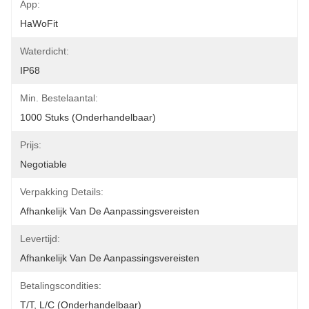
App:
HaWoFit
Waterdicht:
IP68
Min. Bestelaantal:
1000 Stuks (onderhandelbaar)
Prijs:
Negotiable
Verpakking Details:
Afhankelijk Van De Aanpassingsvereisten
Levertijd:
Afhankelijk Van De Aanpassingsvereisten
Betalingscondities:
T/T, L/C (onderhandelbaar)