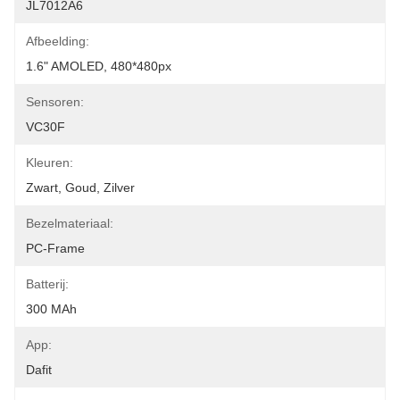
JL7012A6
Afbeelding:
1.6" AMOLED, 480*480px
Sensoren:
VC30F
Kleuren:
Zwart, Goud, Zilver
Bezelmateriaal:
PC-Frame
Batterij:
300 MAh
App:
Dafit