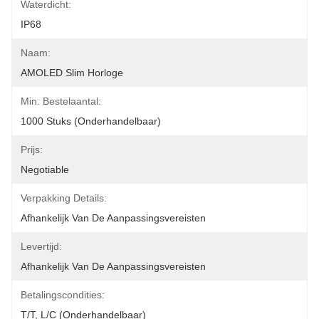
Waterdicht:
IP68
Naam:
AMOLED Slim Horloge
Min. Bestelaantal:
1000 Stuks (onderhandelbaar)
Prijs:
Negotiable
Verpakking Details:
Afhankelijk Van De Aanpassingsvereisten
Levertijd:
Afhankelijk Van De Aanpassingsvereisten
Betalingscondities:
T/T, L/C (onderhandelbaar)