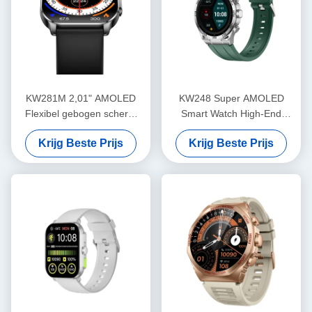
KW281M 2,01" AMOLED
KW248 Super AMOLED
Flexibel gebogen scherm
Smart Watch High-End
Smart Watch PVD Metalen
Multifunctionele BT Belmodel
Krijg Beste Prijs
Krijg Beste Prijs
frame