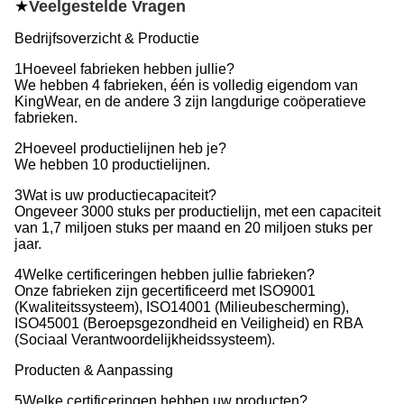
★
Veelgestelde Vragen
Bedrijfsoverzicht & Productie
1Hoeveel fabrieken hebben jullie?
We hebben 4 fabrieken, één is volledig eigendom van
KingWear, en de andere 3 zijn langdurige coöperatieve
fabrieken.
2Hoeveel productielijnen heb je?
We hebben 10 productielijnen.
3Wat is uw productiecapaciteit?
Ongeveer 3000 stuks per productielijn, met een capaciteit
van 1,7 miljoen stuks per maand en 20 miljoen stuks per
jaar.
4Welke certificeringen hebben jullie fabrieken?
Onze fabrieken zijn gecertificeerd met ISO9001
(Kwaliteitssysteem), ISO14001 (Milieubescherming),
ISO45001 (Beroepsgezondheid en Veiligheid) en RBA
(Sociaal Verantwoordelijkheidssysteem).
Producten & Aanpassing
5Welke certificeringen hebben uw producten?