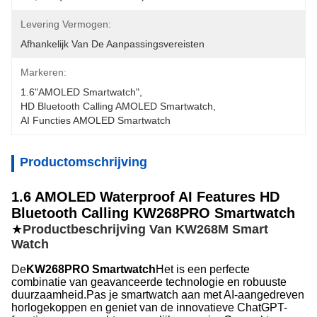
Levering Vermogen:
Afhankelijk Van De Aanpassingsvereisten
Markeren:
1.6"AMOLED Smartwatch"
, 
HD Bluetooth Calling AMOLED Smartwatch
, 
AI Functies AMOLED Smartwatch
Productomschrijving
1.6 AMOLED Waterproof AI Features HD
Bluetooth Calling KW268PRO Smartwatch
★
Productbeschrijving Van KW268M Smart
Watch
De
KW268PRO Smartwatch
Het is een perfecte
combinatie van geavanceerde technologie en robuuste
duurzaamheid.Pas je smartwatch aan met AI-aangedreven
horlogekoppen en geniet van de innovatieve ChatGPT-