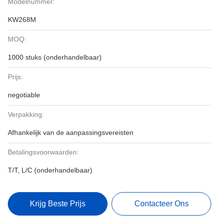
Modelnummer:
KW268M
MOQ:
1000 stuks (onderhandelbaar)
Prijs:
negotiable
Verpakking:
Afhankelijk van de aanpassingsvereisten
Betalingsvoorwaarden:
T/T, L/C (onderhandelbaar)
Krijg Beste Prijs
Contacteer Ons