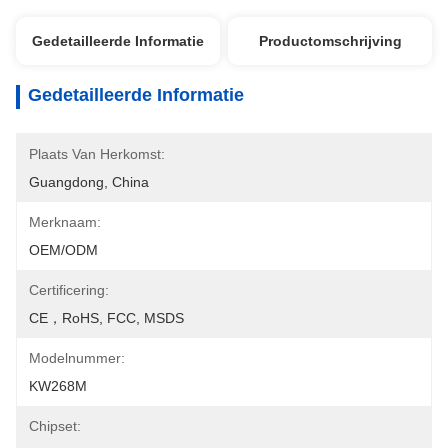
Gedetailleerde Informatie
Productomschrijving
Gedetailleerde Informatie
Plaats Van Herkomst:
Guangdong, China
Merknaam:
OEM/ODM
Certificering:
CE，RoHS, FCC, MSDS
Modelnummer:
KW268M
Chipset: