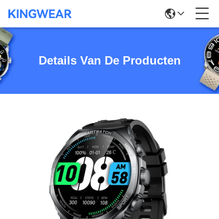
Details Van De Producten