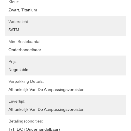
Kleur:
Zwart, Titanium
Waterdicht:
5ATM
Min. Bestelaantal:
Onderhandelbaar
Prijs:
Negotiable
Verpakking Details:
Afhankelijk Van De Aanpassingsvereisten
Levertijd:
Afhankelijk Van De Aanpassingsvereisten
Betalingscondities:
T/T, L/C (onderhandelbaar)