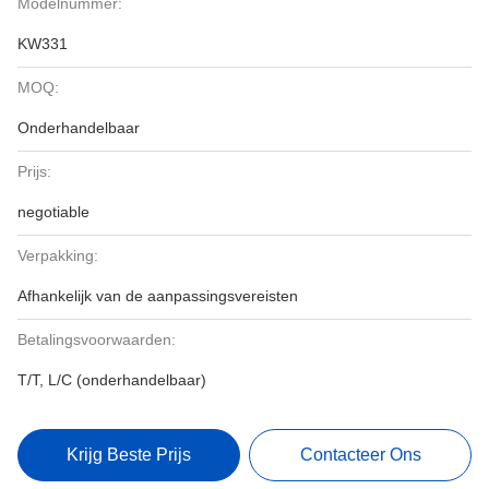
Modelnummer:
KW331
MOQ:
Onderhandelbaar
Prijs:
negotiable
Verpakking:
Afhankelijk van de aanpassingsvereisten
Betalingsvoorwaarden:
T/T, L/C (onderhandelbaar)
Krijg Beste Prijs
Contacteer Ons