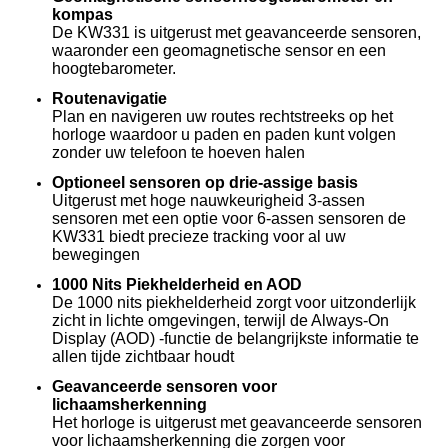
kompas
De KW331 is uitgerust met geavanceerde sensoren,
waaronder een geomagnetische sensor en een
hoogtebarometer.
Routenavigatie
Plan en navigeren uw routes rechtstreeks op het
horloge waardoor u paden en paden kunt volgen
zonder uw telefoon te hoeven halen
Optioneel sensoren op drie-assige basis
Uitgerust met hoge nauwkeurigheid 3-assen
sensoren met een optie voor 6-assen sensoren de
KW331 biedt precieze tracking voor al uw
bewegingen
1000 Nits Piekhelderheid en AOD
De 1000 nits piekhelderheid zorgt voor uitzonderlijk
zicht in lichte omgevingen, terwijl de Always-On
Display (AOD) -functie de belangrijkste informatie te
allen tijde zichtbaar houdt
Geavanceerde sensoren voor
lichaamsherkenning
Het horloge is uitgerust met geavanceerde sensoren
voor lichaamsherkenning die zorgen voor