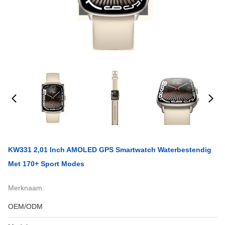
KW331 2,01 Inch AMOLED GPS Smartwatch Waterbestendig
Met 170+ Sport Modes
Merknaam:
OEM/ODM