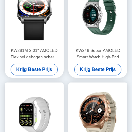
KW281M 2,01" AMOLED
KW248 Super AMOLED
Flexibel gebogen scherm
Smart Watch High-End
Smart Watch PVD Metalen
Multifunctionele BT Belmodel
Krijg Beste Prijs
Krijg Beste Prijs
frame