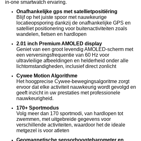
in-one smartwatch ervaring.
Onafhankelijke gps met satellietpositiëring
Blijf op het juiste spoor met nauwkeurige
locatieopsporing dankzij de onafhankelijke GPS en
satelliet positionering voor buitenactiviteiten zoals
wandelen, fietsen en hardlopen
2.01 inch Premium AMOLED display
Geniet van een groot levendig AMOLED-scherm met
een verversingsfrequentie van 60 Hz voor
ultravleilige afbeeldingen en helderheid onder alle
lichtomstandigheden, inclusief direct zonlicht
Cywee Motion Algorithme
Het hoogprecise Cywee-bewegingsalgoritme zorgt
ervoor dat elke activiteit nauwkeurig wordt gevolgd en
geeft inzicht in uw prestaties met professionele
nauwkeurigheid.
170+ Sportmodus
Volg meer dan 170 sportmodi, van hardlopen tot
zwemmen, met uitgebreide gegevens voor
verschillende activiteiten, waardoor het de ideale
metgezel is voor atleten
Geomagnetische sensorhoogtebarometer en