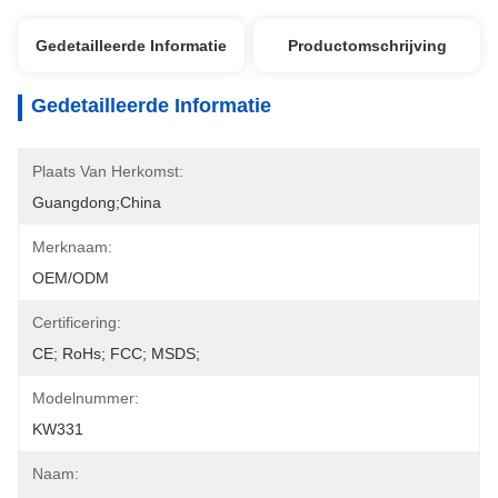
Gedetailleerde Informatie
Productomschrijving
Gedetailleerde Informatie
Plaats Van Herkomst:
Guangdong;China
Merknaam:
OEM/ODM
Certificering:
CE; RoHs; FCC; MSDS;
Modelnummer:
KW331
Naam: