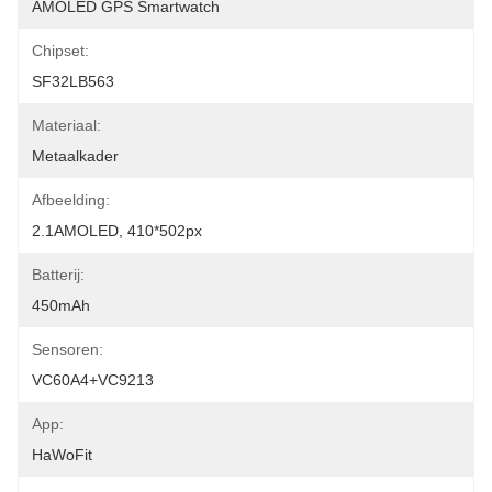
AMOLED GPS Smartwatch
Chipset:
SF32LB563
Materiaal:
Metaalkader
Afbeelding:
2.1AMOLED, 410*502px
Batterij:
450mAh
Sensoren:
VC60A4+VC9213
App:
HaWoFit