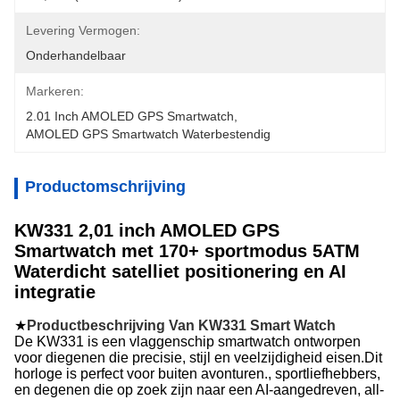
Levering Vermogen:
Onderhandelbaar
Markeren:
2.01 Inch AMOLED GPS Smartwatch
, 
AMOLED GPS Smartwatch Waterbestendig
Productomschrijving
KW331 2,01 inch AMOLED GPS
Smartwatch met 170+ sportmodus 5ATM
Waterdicht satelliet positionering en AI
integratie
★
Productbeschrijving Van KW331 Smart Watch
De KW331 is een vlaggenschip smartwatch ontworpen
voor diegenen die precisie, stijl en veelzijdigheid eisen.Dit
horloge is perfect voor buiten avonturen., sportliefhebbers,
en degenen die op zoek zijn naar een AI-aangedreven, all-