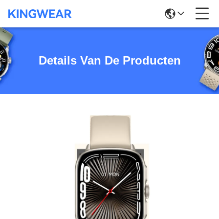
Details Van De Producten