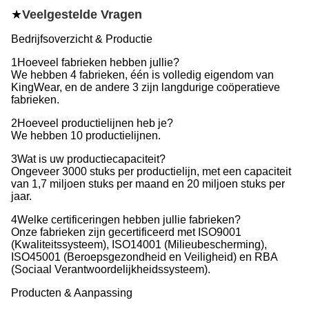
★
Veelgestelde Vragen
Bedrijfsoverzicht & Productie
1Hoeveel fabrieken hebben jullie?
We hebben 4 fabrieken, één is volledig eigendom van
KingWear, en de andere 3 zijn langdurige coöperatieve
fabrieken.
2Hoeveel productielijnen heb je?
We hebben 10 productielijnen.
3Wat is uw productiecapaciteit?
Ongeveer 3000 stuks per productielijn, met een capaciteit
van 1,7 miljoen stuks per maand en 20 miljoen stuks per
jaar.
4Welke certificeringen hebben jullie fabrieken?
Onze fabrieken zijn gecertificeerd met ISO9001
(Kwaliteitssysteem), ISO14001 (Milieubescherming),
ISO45001 (Beroepsgezondheid en Veiligheid) en RBA
(Sociaal Verantwoordelijkheidssysteem).
Producten & Aanpassing