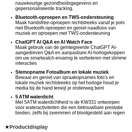
nauwkeurige gezondheidsgegevens en
gepersonaliseerde tracking.
Bluetooth-oproepen en TWS-ondersteuning
Maak handsfree-oproepen rechtstreeks vanaf je pols
met Bluetooth-oproepen en geniet naadloos van
muziek en oproepen met TWS-ondersteuning
ChatGPT AI Q&A en AI Watch Face
Maak gebruik van de geïntegreerde ChatGPT AI-
aangedreven Q&A en aanpasbare AI-horlogekoppen
om uw smartwatch-ervaring te verbeteren met slimme
interacties
Stemopname Fotoalbum en lokale muziek
Bewaar en geniet van spraakopnames foto's en
lokale muziek rechtstreeks op het horloge houd je
media bij de hand terwijl je onderweg bent
5 ATM waterdicht
Met 5ATM waterdichtheid is de KW331 ontworpen
voor wateractiviteiten die een betrouwbare prestatie
bieden, zelfs bij zwemmen of blootgesteld aan regen
★
Productdisplay