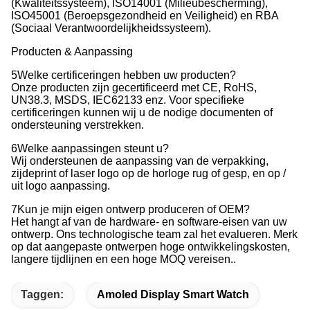
(Kwaliteitssysteem), ISO14001 (Milieubescherming),
ISO45001 (Beroepsgezondheid en Veiligheid) en RBA
(Sociaal Verantwoordelijkheidssysteem).
Producten & Aanpassing
5Welke certificeringen hebben uw producten?
Onze producten zijn gecertificeerd met CE, RoHS,
UN38.3, MSDS, IEC62133 enz. Voor specifieke
certificeringen kunnen wij u de nodige documenten of
ondersteuning verstrekken.
6Welke aanpassingen steunt u?
Wij ondersteunen de aanpassing van de verpakking,
zijdeprint of laser logo op de horloge rug of gesp, en op /
uit logo aanpassing.
7Kun je mijn eigen ontwerp produceren of OEM?
Het hangt af van de hardware- en software-eisen van uw
ontwerp. Ons technologische team zal het evalueren. Merk
op dat aangepaste ontwerpen hoge ontwikkelingskosten,
langere tijdlijnen en een hoge MOQ vereisen..
Taggen:
Amoled Display Smart Watch