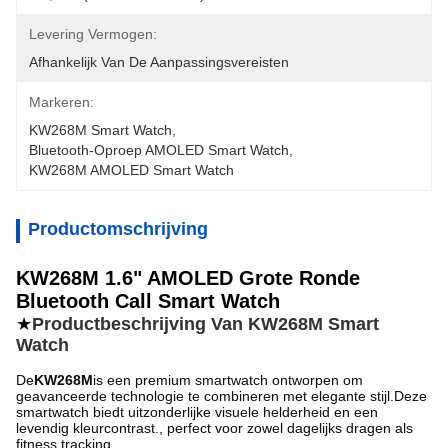
Levering Vermogen:
Afhankelijk Van De Aanpassingsvereisten
Markeren:
KW268M Smart Watch
, 
Bluetooth-Oproep AMOLED Smart Watch
, 
KW268M AMOLED Smart Watch
Productomschrijving
KW268M 1.6" AMOLED Grote Ronde
Bluetooth Call Smart Watch
★
Productbeschrijving Van KW268M Smart
Watch
De
KW268M
is een premium smartwatch ontworpen om
geavanceerde technologie te combineren met elegante stijl.Deze
smartwatch biedt uitzonderlijke visuele helderheid en een
levendig kleurcontrast., perfect voor zowel dagelijks dragen als
fitness tracking.