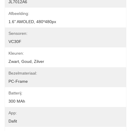
JL7012A6
Afbeelding:
1.6" AMOLED, 480*480px
Sensoren:
VC30F
Kleuren:
Zwart, Goud, Zilver
Bezelmateriaal:
PC-Frame
Batterij:
300 MAh
App:
Dafit