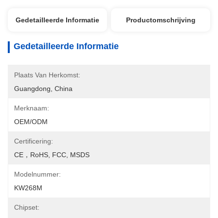
Gedetailleerde Informatie
Productomschrijving
Gedetailleerde Informatie
Plaats Van Herkomst:
Guangdong, China
Merknaam:
OEM/ODM
Certificering:
CE，RoHS, FCC, MSDS
Modelnummer:
KW268M
Chipset: