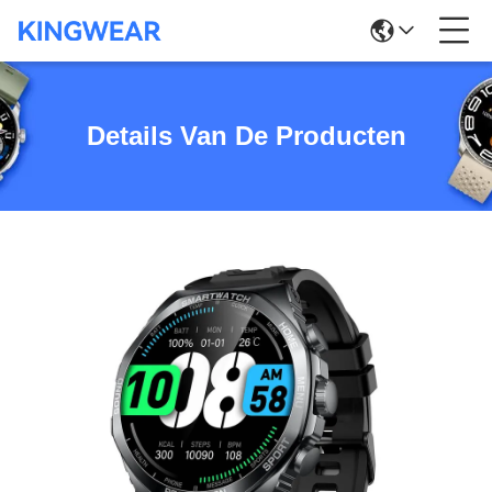
Details Van De Producten