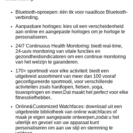
Bluetooth-oproepen: één tik voor naadloze Bluetooth-
verbinding.
Aanpasbare horloges: kies uit een verscheidenheid
aan online en aangepaste horloges om je horloge te
personaliseren.
24/7 Continuous Health Monitoring: biedt real-time,
24-uurs monitoring van vitale functies en
gezondheidsindicatoren om een continue monitoring
van het welzijn te garanderen.
170+ sportmodi voor elke activiteit: biedt een
uitgebreid assortiment van meer dan 100 vooraf
geconfigureerde sportmodi, voor verschillende
activiteiten zoals hardlopen, fietsen, yoga,
touwspringen en meer,Dat maakt het perfect voor elke
fitnessliefhebber..
Online&Customized Watchfaces: download uit een
uitgebreide bibliotheek van online watchfaces of
maak je eigen aangepaste ontwerpen,zodat u het
uiterlijk en gevoel van uw apparaat kunt
personaliseren om aan uw stijl en stemming te