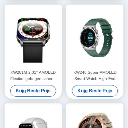
KW281M 2,01" AMOLED
KW248 Super AMOLED
Flexibel gebogen scherm
Smart Watch High-End
Smart Watch PVD Metalen
Multifunctionele BT Belmodel
Krijg Beste Prijs
Krijg Beste Prijs
frame