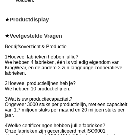
voldoen.
★
Productdisplay
★
Veelgestelde Vragen
Bedrijfsoverzicht & Productie
1Hoeveel fabrieken hebben jullie?
We hebben 4 fabrieken, één is volledig eigendom van
KingWear, en de andere 3 zijn langdurige coöperatieve
fabrieken.
2Hoeveel productielijnen heb je?
We hebben 10 productielijnen.
3Wat is uw productiecapaciteit?
Ongeveer 3000 stuks per productielijn, met een capaciteit
van 1,7 miljoen stuks per maand en 20 miljoen stuks per
jaar.
4Welke certificeringen hebben jullie fabrieken?
Onze fabrieken zijn gecertificeerd met ISO9001