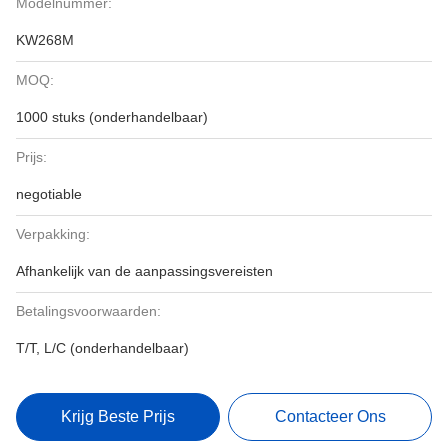
Modelnummer:
KW268M
MOQ:
1000 stuks (onderhandelbaar)
Prijs:
negotiable
Verpakking:
Afhankelijk van de aanpassingsvereisten
Betalingsvoorwaarden:
T/T, L/C (onderhandelbaar)
Krijg Beste Prijs
Contacteer Ons