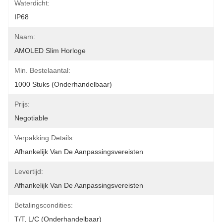
Waterdicht:
IP68
Naam:
AMOLED Slim Horloge
Min. Bestelaantal:
1000 Stuks (onderhandelbaar)
Prijs:
Negotiable
Verpakking Details:
Afhankelijk Van De Aanpassingsvereisten
Levertijd:
Afhankelijk Van De Aanpassingsvereisten
Betalingscondities:
T/T, L/C (onderhandelbaar)