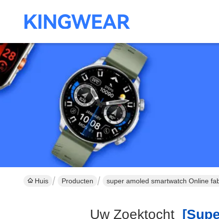
Huis
Producten
super amoled smartwatch Online fab
Uw Zoektocht
[supe