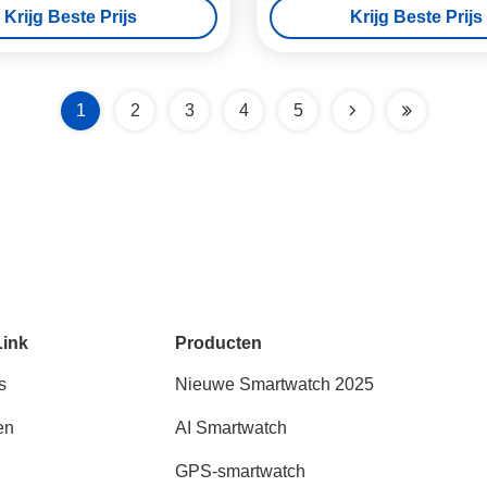
Krijg Beste Prijs
Krijg Beste Prijs
1
2
3
4
5
Link
Producten
s
Nieuwe Smartwatch 2025
en
AI Smartwatch
GPS-smartwatch