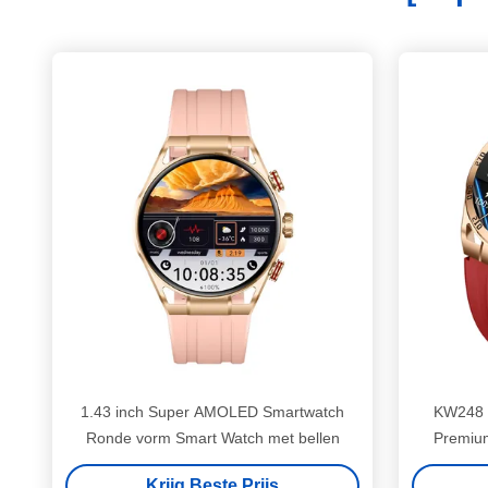
1.43 inch Super AMOLED Smartwatch
KW248 
Ronde vorm Smart Watch met bellen
Premium
Bluetoo
Krijg Beste Prijs