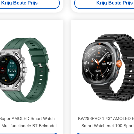
Krijg Beste Prijs
Krijg Beste Prijs
Super AMOLED Smart Watch
KW298PRO 1.43" AMOLED BT
 Multifunctionele BT Belmodel
Smart Watch met 100 Spor