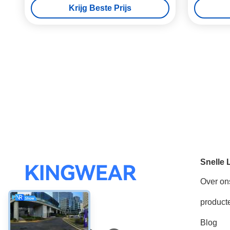
Krijg Beste Prijs
Snelle 
Over on
product
Sociale media
Blog