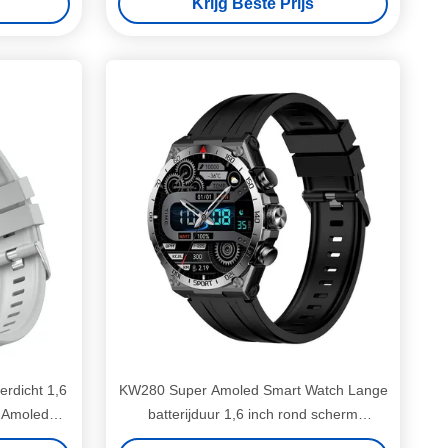
Krijg Beste Prijs
rdicht 1,6
KW280 Super Amoled Smart Watch Lange
 Amoled
batterijduur 1,6 inch rond scherm
Smartwatch