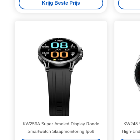
Krijg Beste Prijs
KW256A Super Amoled Display Ronde
KW248 
Smartwatch Slaapmonitoring Ip68
High-End