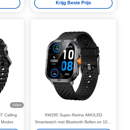
Krijg Beste Prijs
Video
 Calling
KW285 Super-Retina AMOLED
t Modes
Smartwatch met Bluetooth Bellen en 100+
Sportmodi