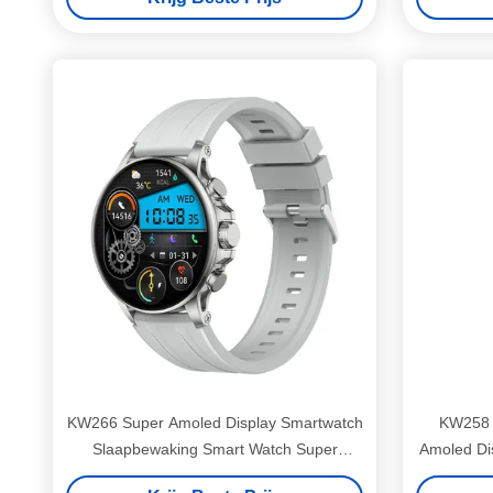
KW266 Super Amoled Display Smartwatch
KW258 
Slaapbewaking Smart Watch Super
Amoled Di
Amoled