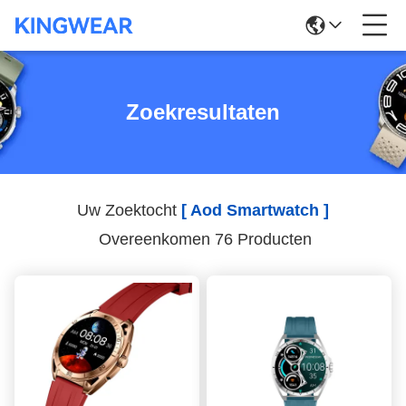
Zoekresultaten
Uw Zoektocht
[ Aod Smartwatch ]
Overeenkomen 76 Producten