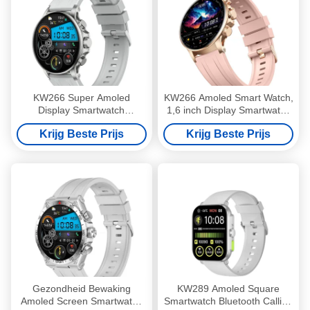
KW266 Super Amoled
KW266 Amoled Smart Watch,
Display Smartwatch
1,6 inch Display Smartwatch
Slaapbewaking Smart Watch
met Bluetooth bellen
Krijg Beste Prijs
Krijg Beste Prijs
Super Amoled
Gezondheid Bewaking
KW289 Amoled Square
Amoled Screen Smartwatch
Smartwatch Bluetooth Calling