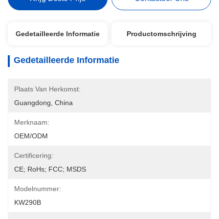
Gedetailleerde Informatie
Productomschrijving
Gedetailleerde Informatie
Plaats Van Herkomst:
Guangdong, China
Merknaam:
OEM/ODM
Certificering:
CE; RoHs; FCC; MSDS
Modelnummer:
KW290B