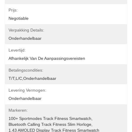
Prijs:
Negotiable
Verpakking Details:
Onderhandelbaar
Levertijd:
Afhankelijk Van De Aanpassingsvereisten
Betalingscondities:
T/T,L/C,onderhandelbaar
Levering Vermogen:
Onderhandelbaar
Markeren:
100+ Sportmodes Track Fitness Smartwatch
, 
Bluetooth Calling Track Fitness Slim Horloge
, 
1.43 AMOLED Display Track Fitness Smartwatch