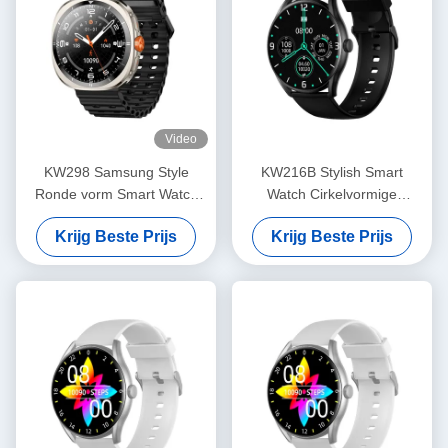
Video
KW298 Samsung Style
KW216B Stylish Smart
Ronde vorm Smart Watch
Watch Cirkelvormige
Fitness Tracker 1,43 inch
Smartwatch met Amoled
Krijg Beste Prijs
Krijg Beste Prijs
Display