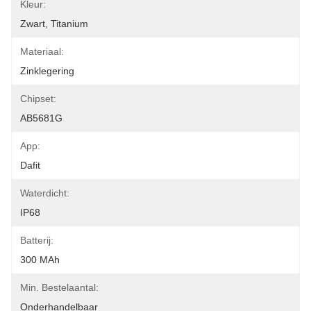
Kleur:
Zwart, Titanium
Materiaal:
Zinklegering
Chipset:
AB5681G
App:
Dafit
Waterdicht:
IP68
Batterij:
300 MAh
Min. Bestelaantal:
Onderhandelbaar