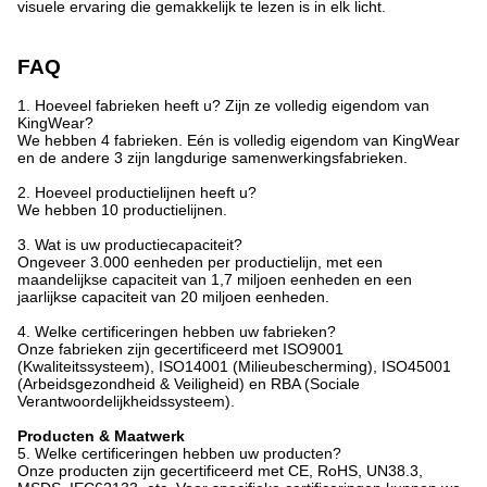
visuele ervaring die gemakkelijk te lezen is in elk licht.
FAQ
1. Hoeveel fabrieken heeft u? Zijn ze volledig eigendom van
KingWear?
We hebben 4 fabrieken. Eén is volledig eigendom van KingWear
en de andere 3 zijn langdurige samenwerkingsfabrieken.
2. Hoeveel productielijnen heeft u?
We hebben 10 productielijnen.
3. Wat is uw productiecapaciteit?
Ongeveer 3.000 eenheden per productielijn, met een
maandelijkse capaciteit van 1,7 miljoen eenheden en een
jaarlijkse capaciteit van 20 miljoen eenheden.
4. Welke certificeringen hebben uw fabrieken?
Onze fabrieken zijn gecertificeerd met ISO9001
(Kwaliteitssysteem), ISO14001 (Milieubescherming), ISO45001
(Arbeidsgezondheid & Veiligheid) en RBA (Sociale
Verantwoordelijkheidssysteem).
Producten & Maatwerk
5. Welke certificeringen hebben uw producten?
Onze producten zijn gecertificeerd met CE, RoHS, UN38.3,