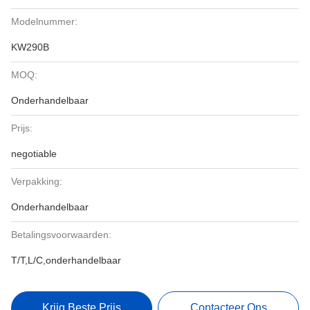
Modelnummer:
KW290B
MOQ:
Onderhandelbaar
Prijs:
negotiable
Verpakking:
Onderhandelbaar
Betalingsvoorwaarden:
T/T,L/C,onderhandelbaar
Krijg Beste Prijs
Contacteer Ons