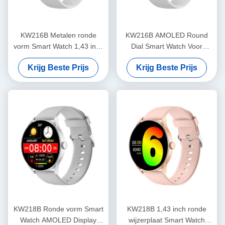
KW216B Metalen ronde
KW216B AMOLED Round
vorm Smart Watch 1,43 inch
Dial Smart Watch Voor
Ronde dial Stylish Smart
Fitness Tracking OEM ODM
Krijg Beste Prijs
Krijg Beste Prijs
Watch
KW218B Ronde vorm Smart
KW218B 1,43 inch ronde
Watch AMOLED Display
wijzerplaat Smart Watch