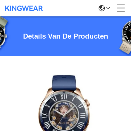
Details Van De Producten