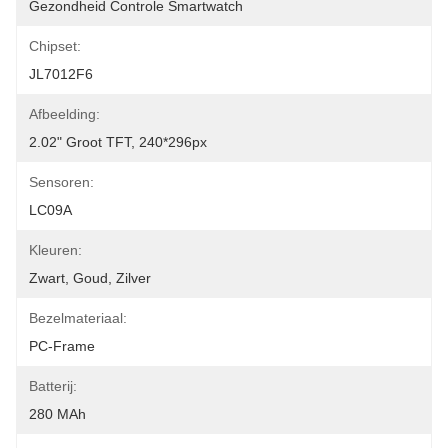
Gezondheid Controle Smartwatch
Chipset:
JL7012F6
Afbeelding:
2.02" Groot TFT, 240*296px
Sensoren:
LC09A
Kleuren:
Zwart, Goud, Zilver
Bezelmateriaal:
PC-Frame
Batterij:
280 MAh