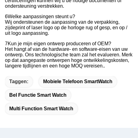
certificeringen kunnen wij u de nodige documenten of
ondersteuning verstrekken.
6Welke aanpassingen steunt u?
Wij ondersteunen de aanpassing van de verpakking,
zijdeprint of laser logo op de horloge rug of gesp, en op /
uit logo aanpassing.
7Kun je mijn eigen ontwerp produceren of OEM?
Het hangt af van de hardware- en software-eisen van uw
ontwerp. Ons technologische team zal het evalueren. Merk
op dat aangepaste ontwerpen hoge ontwikkelingskosten,
langere tijdlijnen en een hoge MOQ vereisen..
Taggen:
Mobiele Telefoon SmartWatch
Bel Functie Smart Watch
Multi Function Smart Watch