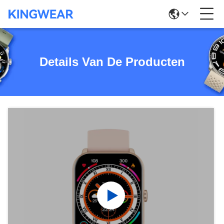
Details Van De Producten