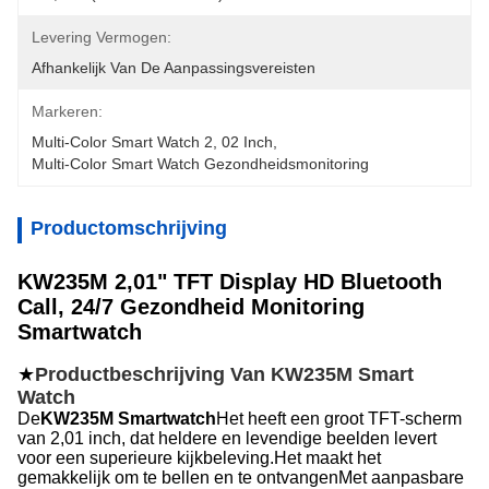
Levering Vermogen:
Afhankelijk Van De Aanpassingsvereisten
Markeren:
Multi-Color Smart Watch 2
, 
02 Inch
, 
Multi-Color Smart Watch Gezondheidsmonitoring
Productomschrijving
KW235M 2,01" TFT Display HD Bluetooth
Call, 24/7 Gezondheid Monitoring
Smartwatch
★
Productbeschrijving Van KW235M Smart
Watch
De
KW235M Smartwatch
Het heeft een groot TFT-scherm
van 2,01 inch, dat heldere en levendige beelden levert
voor een superieure kijkbeleving.Het maakt het
gemakkelijk om te bellen en te ontvangenMet aanpasbare