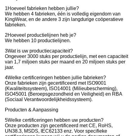
1Hoeveel fabrieken hebben jullie?
We hebben 4 fabrieken, één is volledig eigendom van
KingWear, en de andere 3 zijn langdurige coöperatieve
fabrieken.
2Hoeveel productielijnen heb je?
We hebben 10 productielijnen.
3Wat is uw productiecapaciteit?
Ongeveer 3000 stuks per productielijn, met een capaciteit
van 1,7 miljoen stuks per maand en 20 miljoen stuks per
jaar.
4Welke certificeringen hebben jullie fabrieken?
Onze fabrieken zijn gecertificeerd met ISO9001
(Kwaliteitssysteem), ISO14001 (Milieubescherming),
ISO45001 (Beroepsgezondheid en Veiligheid) en RBA
(Sociaal Verantwoordelijkheidssysteem).
Producten & Aanpassing
5Welke certificeringen hebben uw producten?
Onze producten zijn gecertificeerd met CE, RoHS,
UN38.3, MSDS, IEC62133 enz. Voor specifieke