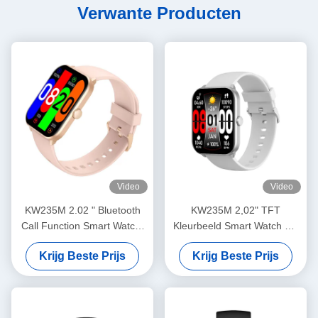
Verwante Producten
Video
Video
KW235M 2.02 " Bluetooth
KW235M 2,02" TFT
Call Function Smart Watch,
Kleurbeeld Smart Watch Wit
Smart Fitness Watch met
Kleur Waterdicht IP68
Krijg Beste Prijs
Krijg Beste Prijs
hartslagmeter
Smartwatch