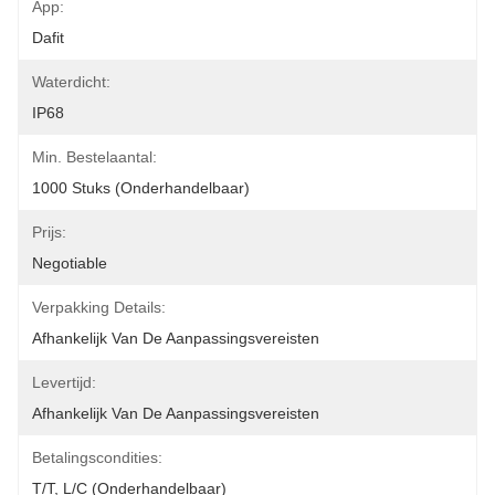
App:
Dafit
Waterdicht:
IP68
Min. Bestelaantal:
1000 Stuks (onderhandelbaar)
Prijs:
Negotiable
Verpakking Details:
Afhankelijk Van De Aanpassingsvereisten
Levertijd:
Afhankelijk Van De Aanpassingsvereisten
Betalingscondities:
T/T, L/C (onderhandelbaar)