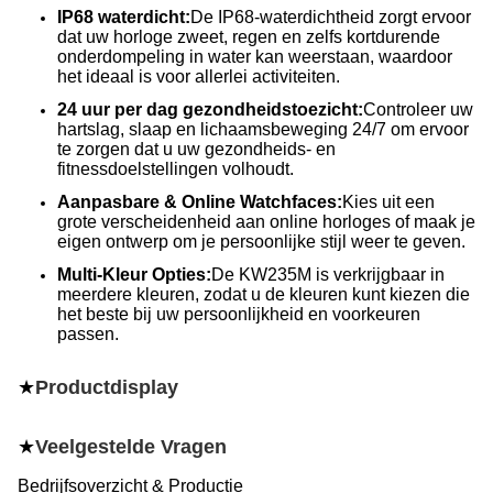
IP68 waterdicht:
De IP68-waterdichtheid zorgt ervoor
dat uw horloge zweet, regen en zelfs kortdurende
onderdompeling in water kan weerstaan, waardoor
het ideaal is voor allerlei activiteiten.
24 uur per dag gezondheidstoezicht:
Controleer uw
hartslag, slaap en lichaamsbeweging 24/7 om ervoor
te zorgen dat u uw gezondheids- en
fitnessdoelstellingen volhoudt.
Aanpasbare & Online Watchfaces:
Kies uit een
grote verscheidenheid aan online horloges of maak je
eigen ontwerp om je persoonlijke stijl weer te geven.
Multi-Kleur Opties:
De KW235M is verkrijgbaar in
meerdere kleuren, zodat u de kleuren kunt kiezen die
het beste bij uw persoonlijkheid en voorkeuren
passen.
★
Productdisplay
★
Veelgestelde Vragen
Bedrijfsoverzicht & Productie