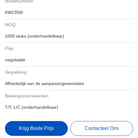
Modelnummer:
KW235M
MOQ:
1000 stuks (onderhandelbaar)
Prijs:
negotiable
Verpakking:
Afhankelijk van de aanpassingsvereisten
Betalingsvoorwaarden:
T/T, L/C (onderhandelbaar)
Krijg Beste Prijs
Contacteer Ons