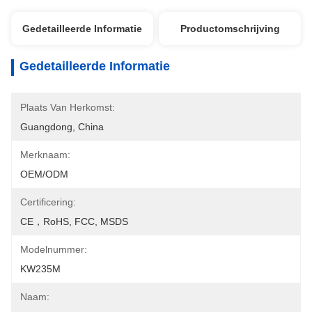
Gedetailleerde Informatie
Productomschrijving
Gedetailleerde Informatie
Plaats Van Herkomst:
Guangdong, China
Merknaam:
OEM/ODM
Certificering:
CE，RoHS, FCC, MSDS
Modelnummer:
KW235M
Naam: