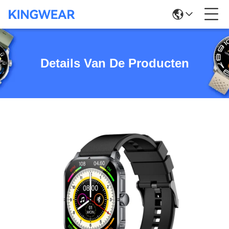
Details Van De Producten