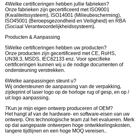
4Welke certificeringen hebben jullie fabrieken?
Onze fabrieken zijn gecertificeerd met ISO9001
(Kwaliteitssysteem), ISO14001 (Milieubescherming),
ISO45001 (Beroepsgezondheid en Veiligheid) en RBA
(Sociaal Verantwoordelijkheidssysteem).
Producten & Aanpassing
5Welke certificeringen hebben uw producten?
Onze producten zijn gecertificeerd met CE, RoHS,
UN38.3, MSDS, IEC62133 enz. Voor specifieke
certificeringen kunnen wij u de nodige documenten of
ondersteuning verstrekken.
6Welke aanpassingen steunt u?
Wij ondersteunen de aanpassing van de verpakking,
zijdeprint of laser logo op de horloge rug of gesp, en op /
uit logo aanpassing.
7Kun je mijn eigen ontwerp produceren of OEM?
Het hangt af van de hardware- en software-eisen van uw
ontwerp. Ons technologische team zal het evalueren. Merk
op dat aangepaste ontwerpen hoge ontwikkelingskosten,
langere tijdlijnen en een hoge MOQ vereisen..