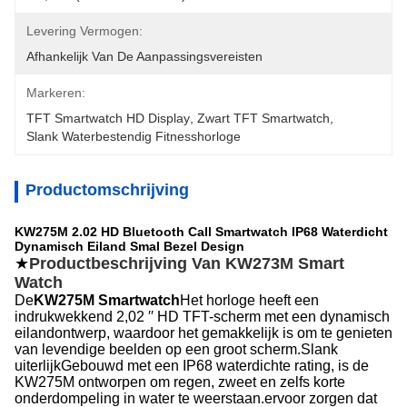
Levering Vermogen:
Afhankelijk Van De Aanpassingsvereisten
Markeren:
TFT Smartwatch HD Display
, 
Zwart TFT Smartwatch
, 
Slank Waterbestendig Fitnesshorloge
Productomschrijving
KW275M 2.02 HD Bluetooth Call Smartwatch IP68 Waterdicht
Dynamisch Eiland Smal Bezel Design
★
Productbeschrijving Van KW273M Smart
Watch
De
KW275M Smartwatch
Het horloge heeft een
indrukwekkend 2,02 ′′ HD TFT-scherm met een dynamisch
eilandontwerp, waardoor het gemakkelijk is om te genieten
van levendige beelden op een groot scherm.Slank
uiterlijkGebouwd met een IP68 waterdichte rating, is de
KW275M ontworpen om regen, zweet en zelfs korte
onderdompeling in water te weerstaan.ervoor zorgen dat