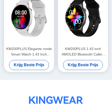
KW200PLUS Elegante ronde
KW200PLUS 1.43 inch
Smart Watch 1.43 Inch
AMOLED Bluetooth Calling
Gezondheid Monitoring
Smartwatch IP68 waterdicht
Krijg Beste Prijs
Krijg Beste Prijs
Smart Watch