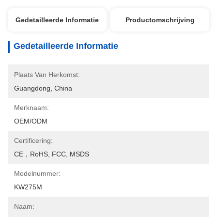
Gedetailleerde Informatie
Productomschrijving
Gedetailleerde Informatie
Plaats Van Herkomst:
Guangdong, China
Merknaam:
OEM/ODM
Certificering:
CE，RoHS, FCC, MSDS
Modelnummer:
KW275M
Naam: