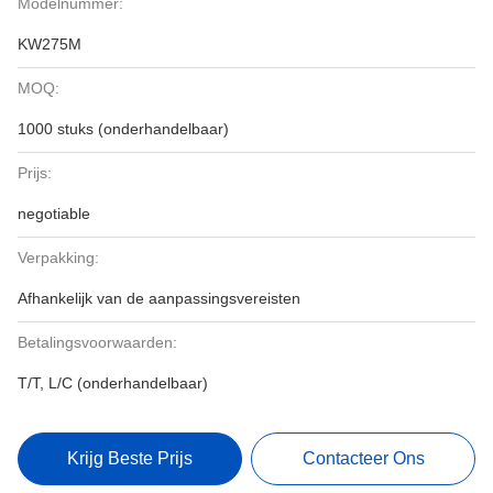
Modelnummer:
KW275M
MOQ:
1000 stuks (onderhandelbaar)
Prijs:
negotiable
Verpakking:
Afhankelijk van de aanpassingsvereisten
Betalingsvoorwaarden:
T/T, L/C (onderhandelbaar)
Krijg Beste Prijs
Contacteer Ons