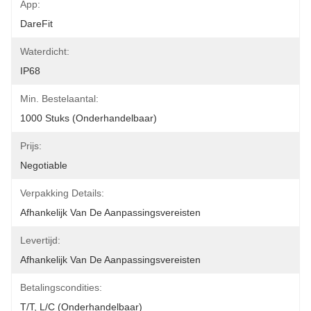
App:
DareFit
Waterdicht:
IP68
Min. Bestelaantal:
1000 Stuks (onderhandelbaar)
Prijs:
Negotiable
Verpakking Details:
Afhankelijk Van De Aanpassingsvereisten
Levertijd:
Afhankelijk Van De Aanpassingsvereisten
Betalingscondities:
T/T, L/C (onderhandelbaar)