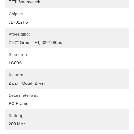
TFT Smartwatch
Chipset:
JL7012F6
Afbeelding:
2.02" Groot TFT, 320*390px
Sensoren:
LC09A
Kleuren:
Zwart, Goud, Zilver
Bezelmateriaal:
PC-Frame
Batterij:
280 MAh