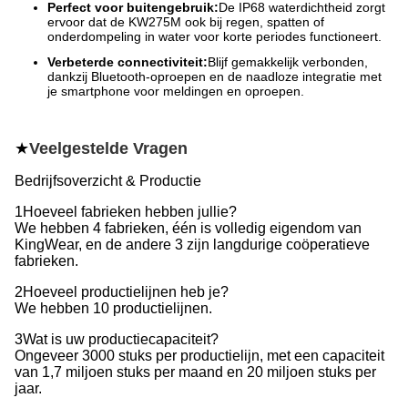
Perfect voor buitengebruik:
De IP68 waterdichtheid zorgt
ervoor dat de KW275M ook bij regen, spatten of
onderdompeling in water voor korte periodes functioneert.
Verbeterde connectiviteit:
Blijf gemakkelijk verbonden,
dankzij Bluetooth-oproepen en de naadloze integratie met
je smartphone voor meldingen en oproepen.
★
Veelgestelde Vragen
Bedrijfsoverzicht & Productie
1Hoeveel fabrieken hebben jullie?
We hebben 4 fabrieken, één is volledig eigendom van
KingWear, en de andere 3 zijn langdurige coöperatieve
fabrieken.
2Hoeveel productielijnen heb je?
We hebben 10 productielijnen.
3Wat is uw productiecapaciteit?
Ongeveer 3000 stuks per productielijn, met een capaciteit
van 1,7 miljoen stuks per maand en 20 miljoen stuks per
jaar.