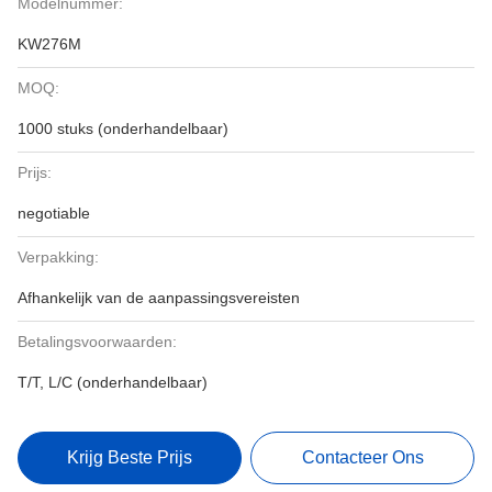
Modelnummer:
KW276M
MOQ:
1000 stuks (onderhandelbaar)
Prijs:
negotiable
Verpakking:
Afhankelijk van de aanpassingsvereisten
Betalingsvoorwaarden:
T/T, L/C (onderhandelbaar)
Krijg Beste Prijs
Contacteer Ons