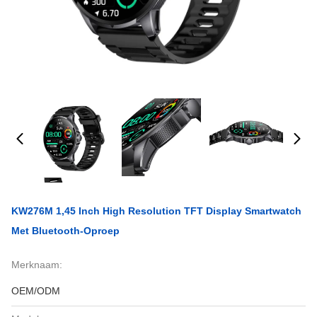
KW276M 1,45 Inch High Resolution TFT Display Smartwatch
Met Bluetooth-Oproep
Merknaam:
OEM/ODM