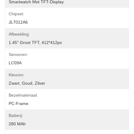
Smartwatch Met TFT-Display
Chipset:
JL7012A6
Afbeelding:
1.45" Groot TFT, 412*412px
Sensoren:
LC09A
Kleuren:
Zwart, Goud, Zilver
Bezelmateriaal:
PC-Frame
Batterij:
280 MAh