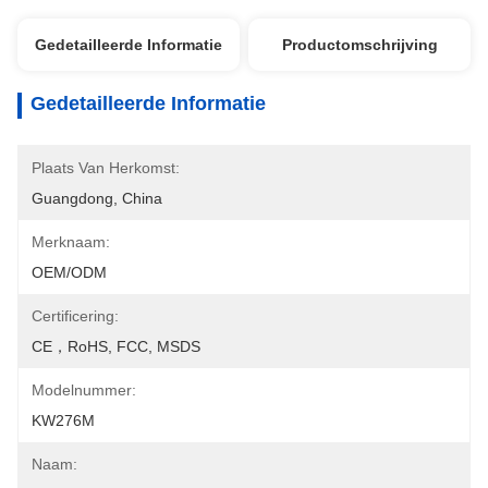
Gedetailleerde Informatie
Productomschrijving
Gedetailleerde Informatie
Plaats Van Herkomst:
Guangdong, China
Merknaam:
OEM/ODM
Certificering:
CE，RoHS, FCC, MSDS
Modelnummer:
KW276M
Naam: