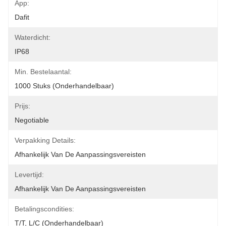
App:
Dafit
Waterdicht:
IP68
Min. Bestelaantal:
1000 Stuks (onderhandelbaar)
Prijs:
Negotiable
Verpakking Details:
Afhankelijk Van De Aanpassingsvereisten
Levertijd:
Afhankelijk Van De Aanpassingsvereisten
Betalingscondities:
T/T, L/C (onderhandelbaar)