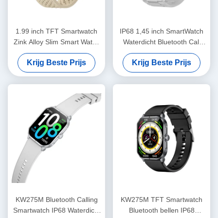
1.99 inch TFT Smartwatch
IP68 1,45 inch SmartWatch
Zink Alloy Slim Smart Watch
Waterdicht Bluetooth Call
HD Display
Smartwatch Met HD Display
Krijg Beste Prijs
Krijg Beste Prijs
KW275M Bluetooth Calling
KW275M TFT Smartwatch
Smartwatch IP68 Waterdicht
Bluetooth bellen IP68