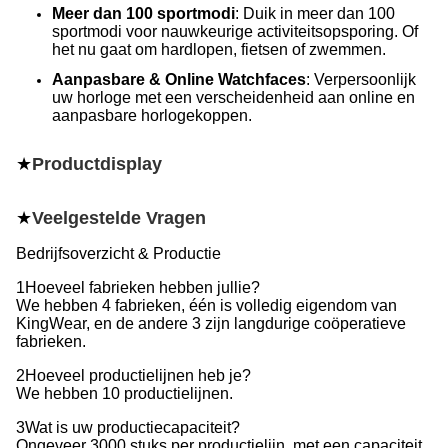
Meer dan 100 sportmodi
: Duik in meer dan 100
sportmodi voor nauwkeurige activiteitsopsporing. Of
het nu gaat om hardlopen, fietsen of zwemmen.
Aanpasbare & Online Watchfaces
: Verpersoonlijk
uw horloge met een verscheidenheid aan online en
aanpasbare horlogekoppen.
★
Productdisplay
★
Veelgestelde Vragen
Bedrijfsoverzicht & Productie
1Hoeveel fabrieken hebben jullie?
We hebben 4 fabrieken, één is volledig eigendom van
KingWear, en de andere 3 zijn langdurige coöperatieve
fabrieken.
2Hoeveel productielijnen heb je?
We hebben 10 productielijnen.
3Wat is uw productiecapaciteit?
Ongeveer 3000 stuks per productielijn, met een capaciteit