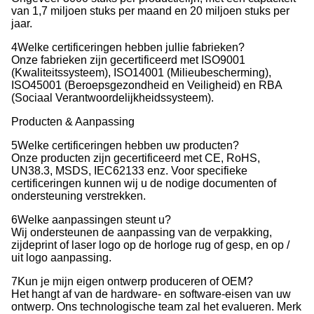
van 1,7 miljoen stuks per maand en 20 miljoen stuks per
jaar.
4Welke certificeringen hebben jullie fabrieken?
Onze fabrieken zijn gecertificeerd met ISO9001
(Kwaliteitssysteem), ISO14001 (Milieubescherming),
ISO45001 (Beroepsgezondheid en Veiligheid) en RBA
(Sociaal Verantwoordelijkheidssysteem).
Producten & Aanpassing
5Welke certificeringen hebben uw producten?
Onze producten zijn gecertificeerd met CE, RoHS,
UN38.3, MSDS, IEC62133 enz. Voor specifieke
certificeringen kunnen wij u de nodige documenten of
ondersteuning verstrekken.
6Welke aanpassingen steunt u?
Wij ondersteunen de aanpassing van de verpakking,
zijdeprint of laser logo op de horloge rug of gesp, en op /
uit logo aanpassing.
7Kun je mijn eigen ontwerp produceren of OEM?
Het hangt af van de hardware- en software-eisen van uw
ontwerp. Ons technologische team zal het evalueren. Merk