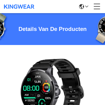
Details Van De Producten