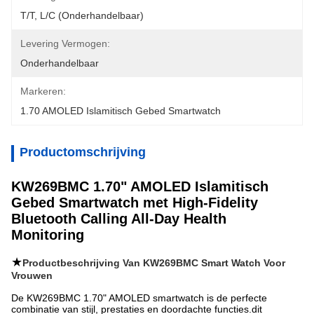
T/T, L/C (onderhandelbaar)
Levering Vermogen:
Onderhandelbaar
Markeren:
1.70 AMOLED Islamitisch Gebed Smartwatch
Productomschrijving
KW269BMC 1.70" AMOLED Islamitisch
Gebed Smartwatch met High-Fidelity
Bluetooth Calling All-Day Health
Monitoring
★
Productbeschrijving Van KW269BMC Smart Watch Voor
Vrouwen
De KW269BMC 1.70" AMOLED smartwatch is de perfecte
combinatie van stijl, prestaties en doordachte functies.dit