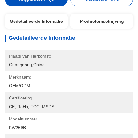
Gedetailleerde Informatie
Productomschrijving
Gedetailleerde Informatie
Plaats Van Herkomst:
Guangdong;China
Merknaam:
OEM/ODM
Certificering:
CE; RoHs; FCC; MSDS;
Modelnummer:
KW269B