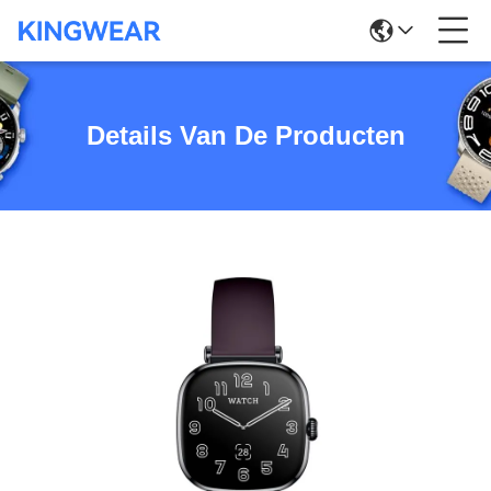
Details Van De Producten