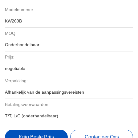
Modelnummer:
KW269B
MOQ:
Onderhandelbaar
Prijs:
negotiable
Verpakking:
Afhankelijk van de aanpassingsvereisten
Betalingsvoorwaarden:
T/T, L/C (onderhandelbaar)
Krijg Beste Prijs
Contacteer Ons