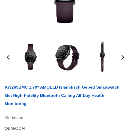
KW269BMC 1.70" AMOLED Islamitisch Gebed Smartwatch
Met High-Fidelity Bluetooth Calling All-Day Health
Monitoring
Merknaam:
OEM/ODM