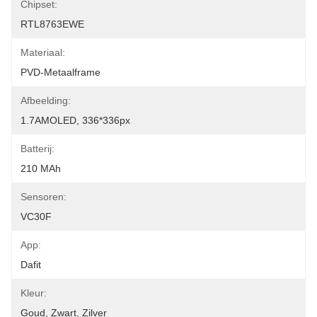
Chipset:
RTL8763EWE
Materiaal:
PVD-Metaalframe
Afbeelding:
1.7AMOLED, 336*336px
Batterij:
210 MAh
Sensoren:
VC30F
App:
Dafit
Kleur:
Goud, Zwart, Zilver