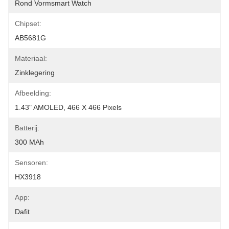
Rond Vormsmart Watch
Chipset:
AB5681G
Materiaal:
Zinklegering
Afbeelding:
1.43" AMOLED, 466 X 466 Pixels
Batterij:
300 MAh
Sensoren:
HX3918
App:
Dafit