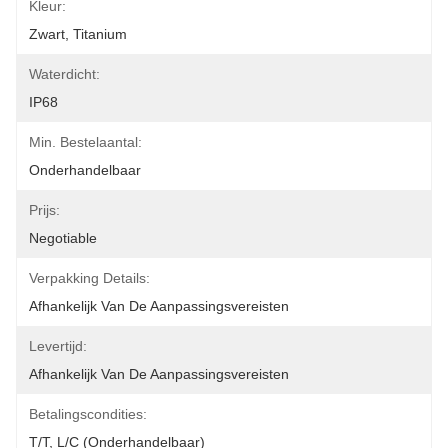
Kleur:
Zwart, Titanium
Waterdicht:
IP68
Min. Bestelaantal:
Onderhandelbaar
Prijs:
Negotiable
Verpakking Details:
Afhankelijk Van De Aanpassingsvereisten
Levertijd:
Afhankelijk Van De Aanpassingsvereisten
Betalingscondities:
T/T, L/C (onderhandelbaar)