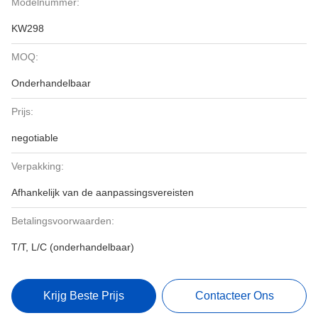
Modelnummer:
KW298
MOQ:
Onderhandelbaar
Prijs:
negotiable
Verpakking:
Afhankelijk van de aanpassingsvereisten
Betalingsvoorwaarden:
T/T, L/C (onderhandelbaar)
Krijg Beste Prijs
Contacteer Ons