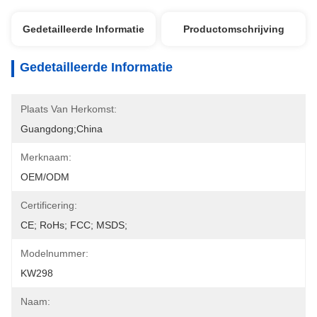
Gedetailleerde Informatie
Productomschrijving
Gedetailleerde Informatie
Plaats Van Herkomst:
Guangdong;China
Merknaam:
OEM/ODM
Certificering:
CE; RoHs; FCC; MSDS;
Modelnummer:
KW298
Naam: