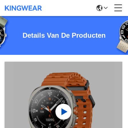
Details Van De Producten