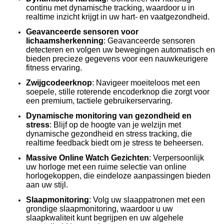
continu met dynamische tracking, waardoor u in
realtime inzicht krijgt in uw hart- en vaatgezondheid.
Geavanceerde sensoren voor
lichaamsherkenning
: Geavanceerde sensoren
detecteren en volgen uw bewegingen automatisch en
bieden precieze gegevens voor een nauwkeurigere
fitness ervaring.
Zwijgcodeerknop
: Navigeer moeiteloos met een
soepele, stille roterende encoderknop die zorgt voor
een premium, tactiele gebruikerservaring.
Dynamische monitoring van gezondheid en
stress
: Blijf op de hoogte van je welzijn met
dynamische gezondheid en stress tracking, die
realtime feedback biedt om je stress te beheersen.
Massive Online Watch Gezichten
: Verpersoonlijk
uw horloge met een ruime selectie van online
horlogekoppen, die eindeloze aanpassingen bieden
aan uw stijl.
Slaapmonitoring
: Volg uw slaappatronen met een
grondige slaapmonitoring, waardoor u uw
slaapkwaliteit kunt begrijpen en uw algehele