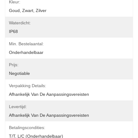
Kleur:
Goud, Zwart, Zilver
Waterdicht:
IP68
Min. Bestelaantal:
Onderhandelbaar
Prijs:
Negotiable
Verpakking Details:
Afhankelijk Van De Aanpassingsvereisten
Levertijd:
Afhankelijk Van De Aanpassingsvereisten
Betalingscondities:
T/T, L/C (onderhandelbaar)