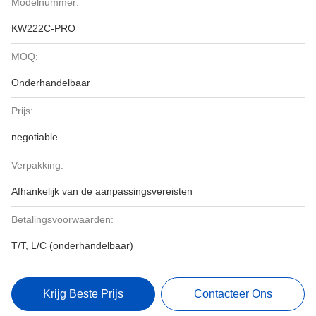
Modelnummer:
KW222C-PRO
MOQ:
Onderhandelbaar
Prijs:
negotiable
Verpakking:
Afhankelijk van de aanpassingsvereisten
Betalingsvoorwaarden:
T/T, L/C (onderhandelbaar)
Krijg Beste Prijs
Contacteer Ons