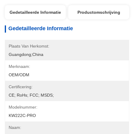
Gedetailleerde Informatie
Productomschrijving
Gedetailleerde Informatie
Plaats Van Herkomst:
Guangdong;China
Merknaam:
OEM/ODM
Certificering:
CE; RoHs; FCC; MSDS;
Modelnummer:
KW222C-PRO
Naam: