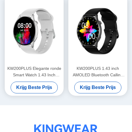
KW200PLUS Elegante ronde
KW200PLUS 1.43 inch
Smart Watch 1.43 Inch
AMOLED Bluetooth Calling
Gezondheid Monitoring
Smartwatch IP68 waterdicht
Krijg Beste Prijs
Krijg Beste Prijs
Smart Watch