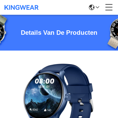
Details Van De Producten