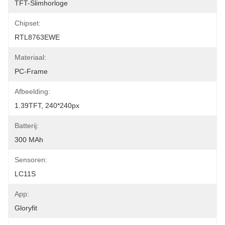
TFT-Slimhorloge
Chipset:
RTL8763EWE
Materiaal:
PC-Frame
Afbeelding:
1.39TFT, 240*240px
Batterij:
300 MAh
Sensoren:
LC11S
App:
Gloryfit