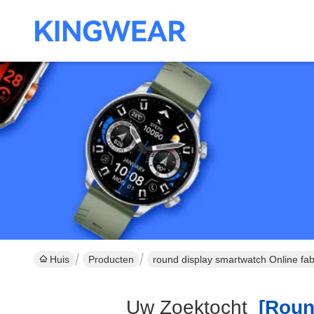
Huis
Producten
round display smartwatch Online fab
Uw Zoektocht
[round