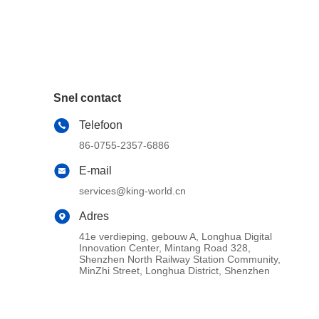
Snel contact
Telefoon
86-0755-2357-6886
E-mail
services@king-world.cn
Adres
41e verdieping, gebouw A, Longhua Digital
Innovation Center, Mintang Road 328,
Shenzhen North Railway Station Community,
MinZhi Street, Longhua District, Shenzhen