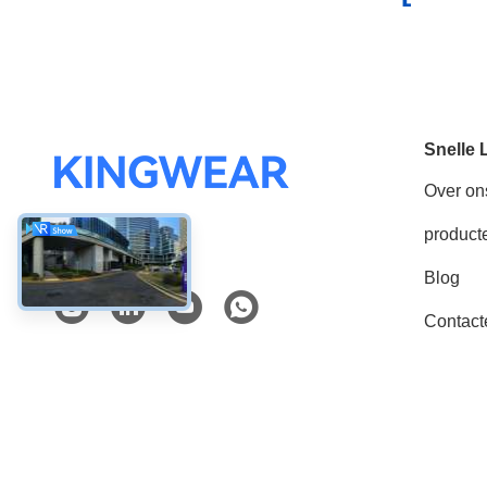
Snelle 
Over on
product
Sociale media
Blog
Contact