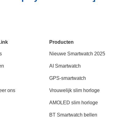
Link
Producten
s
Nieuwe Smartwatch 2025
en
AI Smartwatch
GPS-smartwatch
eer ons
Vrouwelijk slim horloge
AMOLED slim horloge
BT Smartwatch bellen