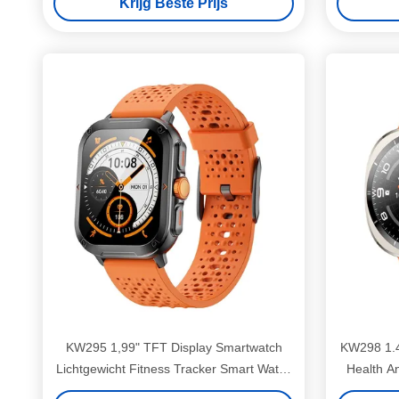
Krijg Beste Prijs
KW295 1,99" TFT Display Smartwatch
KW298 1.4
Lichtgewicht Fitness Tracker Smart Watch
Health An
Met BT Calling