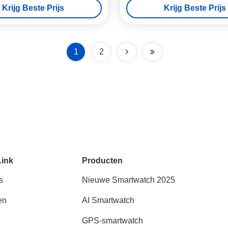
Krijg Beste Prijs
Krijg Beste Prijs
1
2
Link
Producten
s
Nieuwe Smartwatch 2025
en
AI Smartwatch
GPS-smartwatch