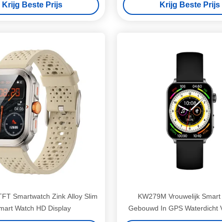
Krijg Beste Prijs
Krijg Beste Prijs
TFT Smartwatch Zink Alloy Slim
KW279M Vrouwelijk Smart
mart Watch HD Display
Gebouwd In GPS Waterdicht V
Smartwatch 1,78 inc