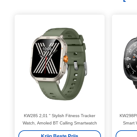
KW285 2,01 " Stylish Fitness Tracker
KW298PR
Watch, Amoled BT Calling Smartwatch
Smart 
Krijg Beste Prijs