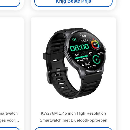
Krijg Beste Prijs
martwatch
KW276M 1,45 inch High Resolution
ges voor
Smartwatch met Bluetooth-oproepen