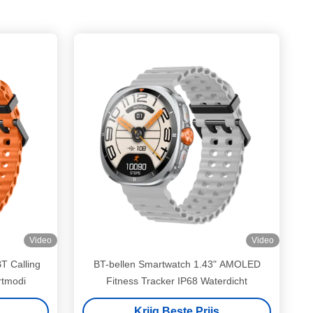
Video
Video
 Calling
BT-bellen Smartwatch 1.43" AMOLED
rtmodi
Fitness Tracker IP68 Waterdicht
Krijg Beste Prijs