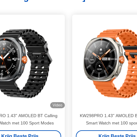
Video
O 1.43" AMOLED BT Calling
KW298PRO 1.43" AMOLED BT
Watch met 100 Sport Modes
Smart Watch met 100 spo
Krijg Beste Prijs
Krijg Beste Prijs