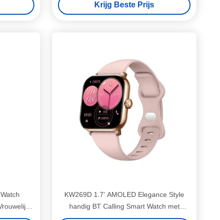
Krijg Beste Prijs
 Watch
KW269D 1.7' AMOLED Elegance Style
rouwelijk
handig BT Calling Smart Watch met
h
210mAh batterij en Roze