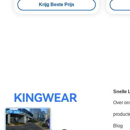
Krijg Beste Prijs
Snelle 
Over on
product
Sociale media
Blog