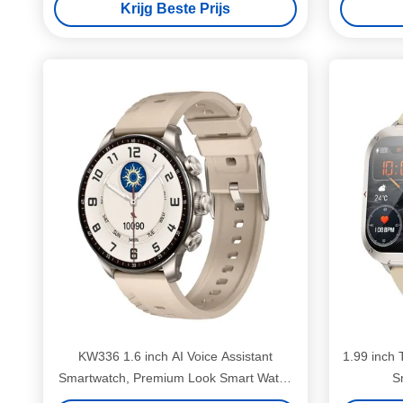
Krijg Beste Prijs
KW336 1.6 inch AI Voice Assistant
1.99 inch 
Smartwatch, Premium Look Smart Watch
S
Bluetooth bellen