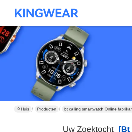
Huis
Producten
bt calling smartwatch Online fabrika
Uw Zoektocht
[bt 